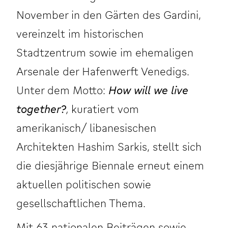
November in den Gärten des Gardini,
vereinzelt im historischen
Stadtzentrum sowie im ehemaligen
Arsenale der Hafenwerft Venedigs.
Unter dem Motto:
How will we live
together?
,
kuratiert vom
amerikanisch/ libanesischen
Architekten Hashim Sarkis, stellt sich
die diesjährige Biennale erneut einem
aktuellen politischen sowie
gesellschaftlichen Thema.
Mit 63 nationalen Beiträgen sowie