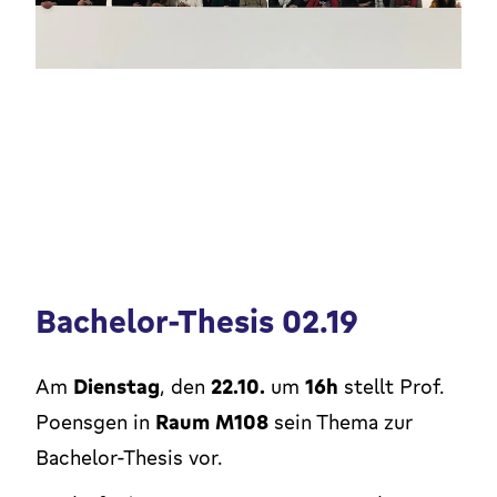
Bachelor-Thesis 02.19
Am
Dienstag
, den
22.10.
um
16h
stellt Prof.
Poensgen in
Raum M108
sein Thema zur
Bachelor-Thesis vor.