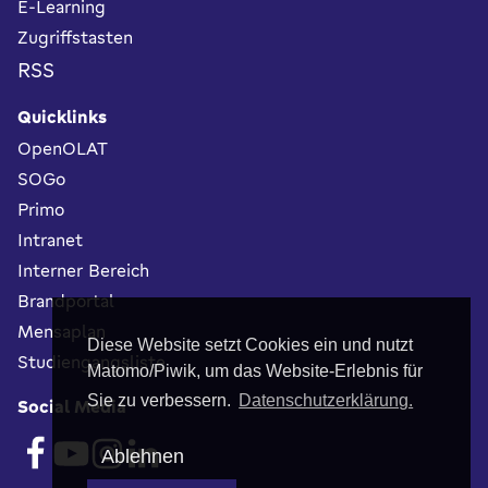
E-Learning
Zugriffstasten
RSS
Quicklinks
OpenOLAT
SOGo
Primo
Intranet
Interner Bereich
Brandportal
Mensaplan
Diese Website setzt Cookies ein und nutzt
Studiengangsliste
Matomo/Piwik, um das Website-Erlebnis für
Sie zu verbessern.
Datenschutzerklärung.
Social Media
Ablehnen