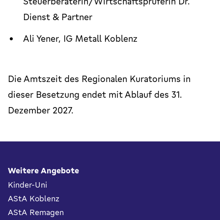
Steuerberaterin/Wirtschaftsprüferin Dr.
Dienst & Partner
Ali Yener, IG Metall Koblenz
Die Amtszeit des Regionalen Kuratoriums in
dieser Besetzung endet mit Ablauf des 31.
Dezember 2027.
Fußbereich
Weitere Angebote
Kinder-Uni
AStA Koblenz
AStA Remagen