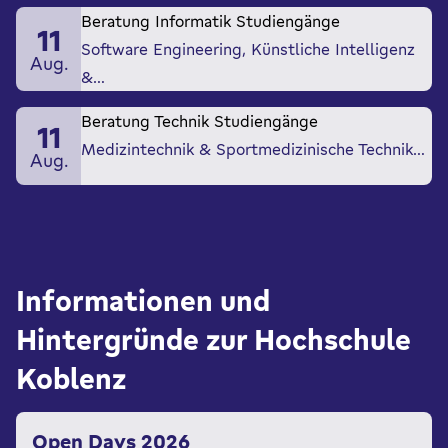
Beratung Informatik Studiengänge
11
Software Engineering, Künstliche Intelligenz
Aug.
&…
Beratung Technik Studiengänge
11
Medizintechnik & Sportmedizinische Technik…
Aug.
Informationen und
Hintergründe zur Hochschule
Koblenz
Open Days 2026