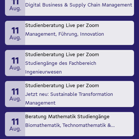
11
Digital Business & Supply Chain Management
Aug.
Studienberatung Live per Zoom
11
Management, Führung, Innovation
Aug.
Studienberatung Live per Zoom
11
Studiengänge des Fachbereich
Aug.
Ingenieurwesen
Studienberatung Live per Zoom
11
Jetzt neu: Sustainable Transformation
Aug.
Management
Beratung Mathematik Studiengänge
11
Biomathematik, Technomathematik &…
Aug.