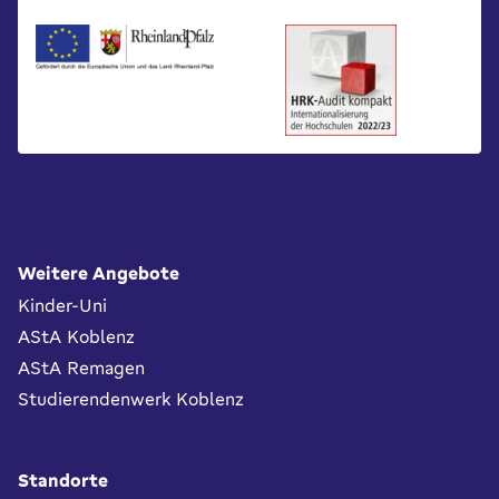
Fußbereich
Weitere Angebote
Kinder-Uni
AStA Koblenz
AStA Remagen
Studierendenwerk Koblenz
Standorte