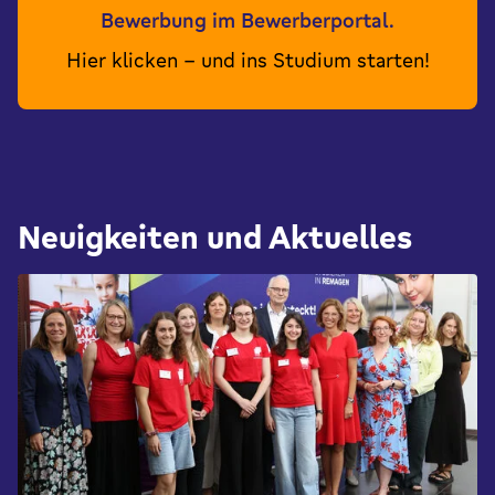
Bewerbung im Bewerberportal.
Hier klicken – und ins Studium starten!
Neuigkeiten und Aktuelles