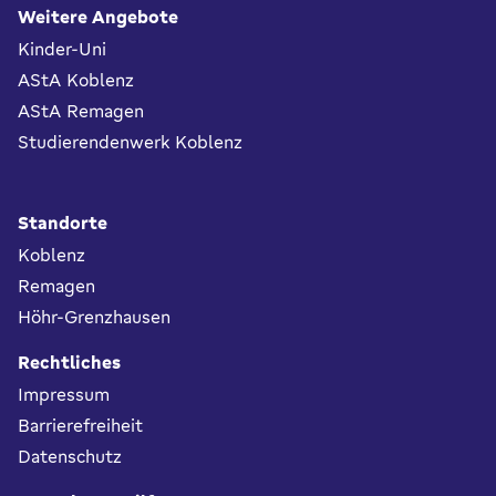
Fußbereich
Weitere Angebote
Kinder-Uni
AStA Koblenz
AStA Remagen
Studierendenwerk Koblenz
Standorte
Koblenz
Remagen
Höhr-Grenzhausen
Rechtliches
Impressum
Barrierefreiheit
Datenschutz