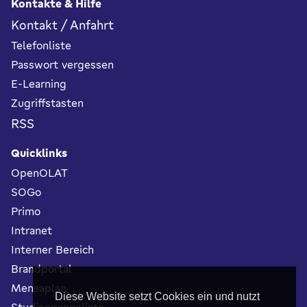
Kontakte & Hilfe
Kontakt / Anfahrt
Telefonliste
Passwort vergessen
E-Learning
Zugriffstasten
RSS
Quicklinks
OpenOLAT
SOGo
Primo
Intranet
Interner Bereich
Brandportal
Mensaplan
Diese Website setzt Cookies ein und nutzt