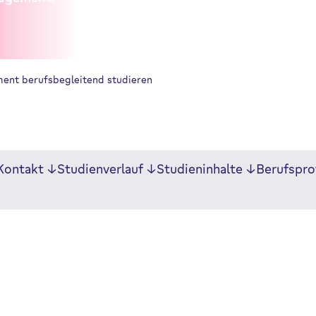
nt berufsbegleitend studieren
Kontakt
Studienverlauf
Studieninhalte
Berufspro