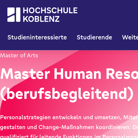
Studieninteressierte
Studierende
Weite
Master of Arts
Master Human Res
(berufsbegleitend)
Personalstrategien entwickeln und umsetzen, Mitar
gestalten und Change-Maßnahmen koordinieren: 
qualifiziert für leitende Funktionen im Personalma