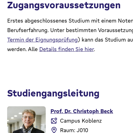
Zugangsvoraussetzungen
Erstes abgeschlossenes Studium mit einem Notens
Berufserfahrung. Unter bestimmten Voraussetzung
Termin der Eignungsprüfung
) kann das Studium a
werden. Alle
Details finden Sie hier
.
Studiengangsleitung
Prof. Dr. Christoph Beck
Campus Koblenz
Raum: J010