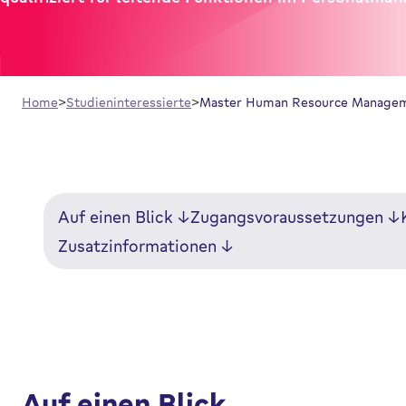
Home
Studieninteressierte
Master Human Resource Manageme
Auf einen Blick
Zugangsvoraussetzungen
Zusatzinformationen
Auf einen Blick