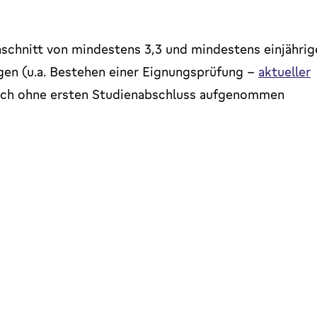
chnitt von mindestens 3,3 und mindestens einjährig
en (u.a. Bestehen einer Eignungsprüfung -
aktueller
uch ohne ersten Studienabschluss aufgenommen