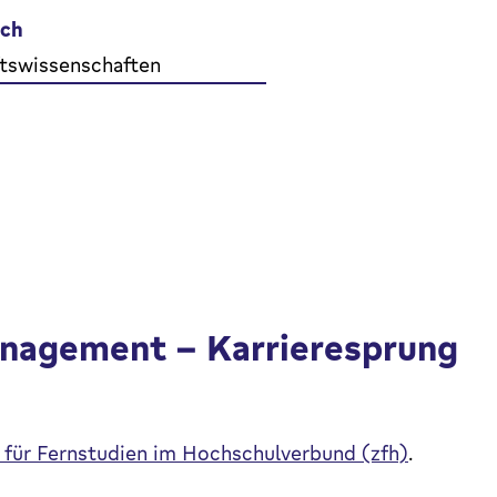
ich
tswissenschaften
nagement – Karrieresprung
für Fernstudien im Hochschulverbund (zfh)
.