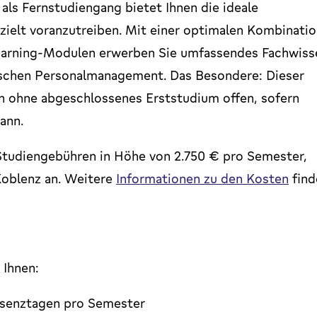
s Fernstudiengang bietet Ihnen die ideale
zielt voranzutreiben. Mit einer optimalen Kombinati
earning-Modulen erwerben Sie umfassendes Fachwiss
ischen Personalmanagement. Das Besondere: Dieser
n ohne abgeschlossenes Erststudium offen, sofern
ann.
n Studiengebühren in Höhe von 2.750 € pro Semester,
Koblenz an. Weitere
Informationen zu den Kosten
find
 Ihnen:
räsenztagen pro Semester