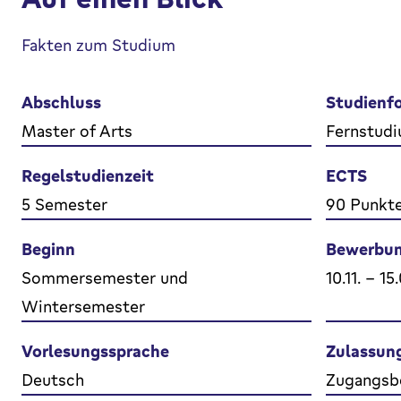
Fakten zum Studium
Abschluss
Studienf
Master of Arts
Fernstudi
Regelstudienzeit
ECTS
5 Semester
90 Punkt
Beginn
Bewerbun
Sommersemester und
10.11. - 15
Wintersemester
Vorlesungssprache
Zulassun
Deutsch
Zugangsb