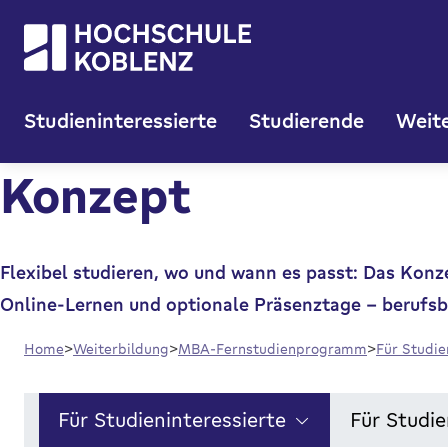
Studieninteressierte
Studierende
Weite
Konzept
Flexibel studieren, wo und wann es passt: Das Kon
Online-Lernen und optionale Präsenztage – berufsbe
Home
Weiterbildung
MBA-Fernstudienprogramm
Für Studie
Für Studieninteressierte
Für Studi