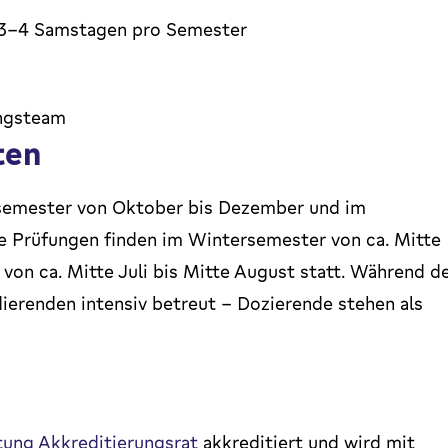
n 3-4 Samstagen pro Semester
ungsteam
ten
ersemester von Oktober bis Dezember und im
e Prüfungen finden im Wintersemester von ca. Mitte
on ca. Mitte Juli bis Mitte August statt. Während d
erenden intensiv betreut – Dozierende stehen als
tung Akkreditierungsrat
akkreditiert und wird mit