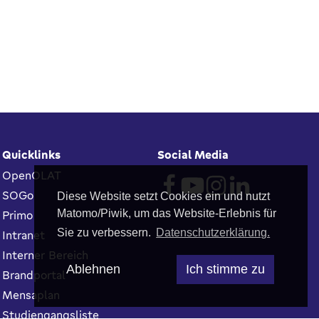
Quicklinks
Social Media
OpenOLAT
SOGo
Diese Website setzt Cookies ein und nutzt
Matomo/Piwik, um das Website-Erlebnis für
Primo
Sie zu verbessern.
Datenschutzerklärung.
Intranet
Interner Bereich
Ablehnen
Ich stimme zu
Brandportal
Mensaplan
Studiengangsliste