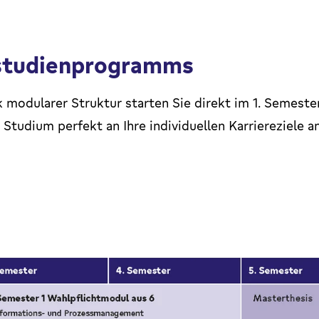
studienprogramms
k modularer Struktur starten Sie direkt im 1. Semeste
Studium perfekt an Ihre individuellen Karriereziele an