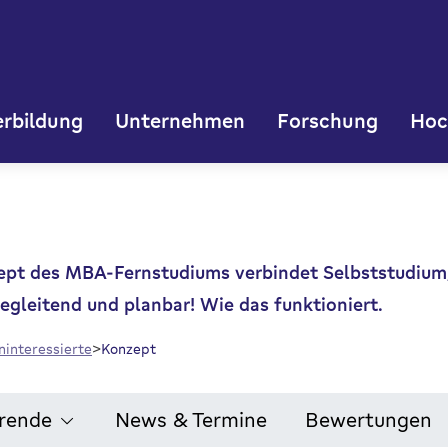
rbildung
Unternehmen
Forschung
Hoc
zept des MBA-Fernstudiums verbindet Selbststudium
gleitend und planbar! Wie das funktioniert.
ninteressierte
Konzept
erende
News & Termine
Bewertungen