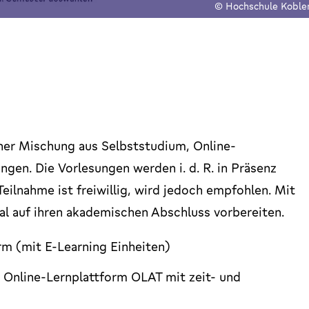
© Hochschule Koble
einer Mischung aus Selbststudium, Online-
gen. Die Vorlesungen werden i. d. R. in Präsenz
eilnahme ist freiwillig, wird jedoch empfohlen. Mit
l auf ihren akademischen Abschluss vorbereiten.
rm (mit E-Learning Einheiten)
 Online-Lernplattform OLAT mit zeit- und