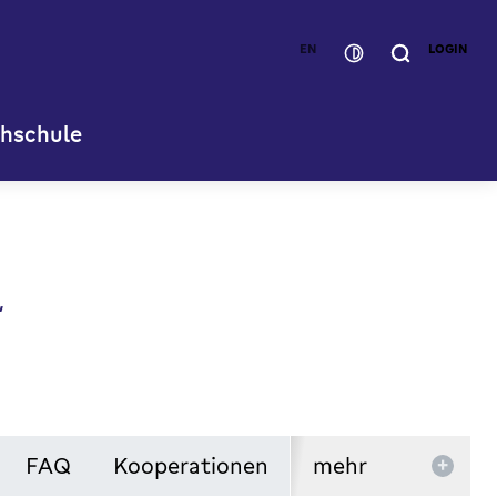
EN
LOGIN
hschule
,
FAQ
Kooperationen
mehr
+