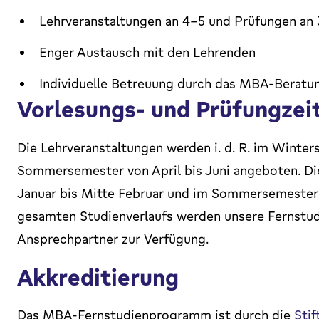
Lehrveranstaltungen an 4-5 und Prüfungen a
Enger Austausch mit den Lehrenden
Individuelle Betreuung durch das MBA-Berat
Vorlesungs- und Prüfungzei
Die Lehrveranstaltungen werden i. d. R. im Wint
Sommersemester von April bis Juni angeboten. Di
Januar bis Mitte Februar und im Sommersemester v
gesamten Studienverlaufs werden unsere Fernstudi
Ansprechpartner zur Verfügung.
Akkreditierung
Das MBA-Fernstudienprogramm ist durch die
Stif