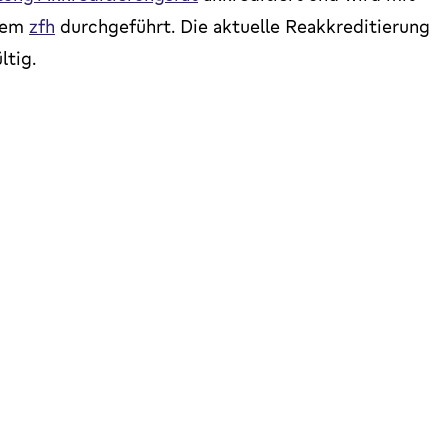
 dem
zfh
durchgeführt. Die aktuelle Reakkreditierung
ltig.