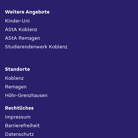
Fußbereich
Weitere Angebote
Kinder-Uni
AStA Koblenz
AStA Remagen
Studierendenwerk Koblenz
Standorte
Koblenz
Remagen
Höhr-Grenzhausen
Rechtliches
Impressum
Barrierefreiheit
Datenschutz