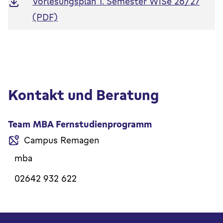
Vorlesungsplan 1. Semester WiSe 26/27
(PDF)
Kontakt und Beratung
Team MBA Fernstudienprogramm
Campus Remagen
mba
02642 932 622