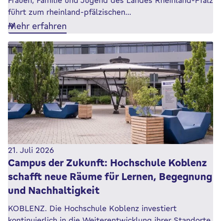
Frauen, Familie und Jugend des Landes Rheinland-Pfalz
führt zum rheinland-pfälzischen…
Mehr erfahren
21. Juli 2026
Campus der Zukunft: Hochschule Koblenz
schafft neue Räume für Lernen, Begegnung
und Nachhaltigkeit
KOBLENZ. Die Hochschule Koblenz investiert
kontinuierlich in die Weiterentwicklung ihrer Standorte