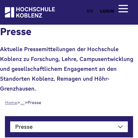
EN
LOGIN
Presse
Aktuelle Pressemitteilungen der Hochschule
Koblenz zu Forschung, Lehre, Campusentwicklung
und gesellschaftlichem Engagement an den
Standorten Koblenz, Remagen und Höhr-
Grenzhausen.
…
Home
Presse
()
Presse