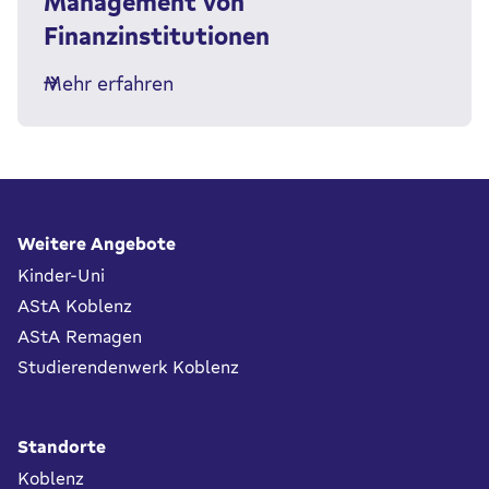
Management von
Finanzinstitutionen
Mehr erfahren
Fußbereich
Weitere Angebote
Kinder-Uni
AStA Koblenz
AStA Remagen
Studierendenwerk Koblenz
Standorte
Koblenz