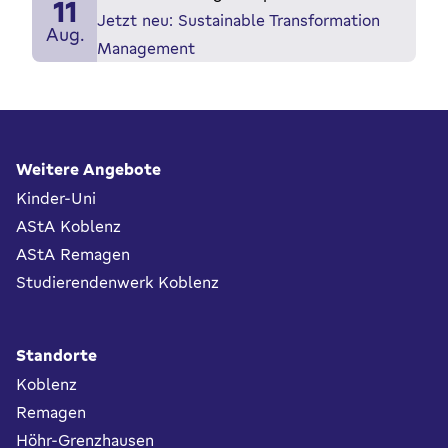
11
Jetzt neu: Sustainable Transformation
Aug.
Management
Fußbereich
Weitere Angebote
Kinder-Uni
AStA Koblenz
AStA Remagen
Studierendenwerk Koblenz
Standorte
Koblenz
Remagen
Höhr-Grenzhausen