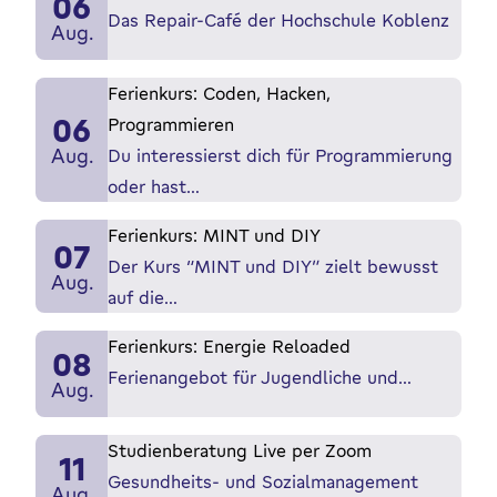
06
Das Repair-Café der Hochschule Koblenz
Aug.
Ferienkurs: Coden, Hacken,
06
Programmieren
Aug.
Du interessierst dich für Programmierung
oder hast…
Ferienkurs: MINT und DIY
07
Der Kurs “MINT und DIY” zielt bewusst
Aug.
auf die…
Ferienkurs: Energie Reloaded
08
Ferienangebot für Jugendliche und…
Aug.
Studienberatung Live per Zoom
11
Gesundheits- und Sozialmanagement
Aug.