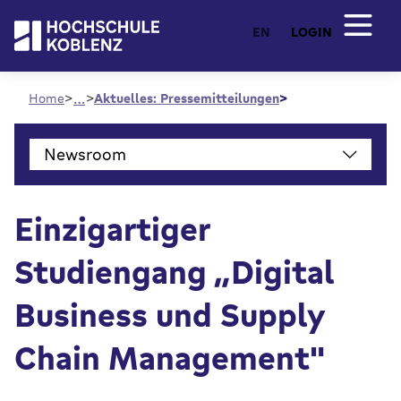
EN
LOGIN
…
Home
Aktuelles: Pressemitteilungen
Newsroom
Einzigartiger
Studiengang „Digital
Business und Supply
Chain Management"