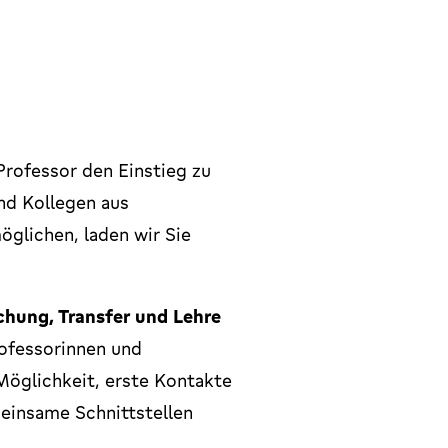
Professor den Einstieg zu
nd Kollegen aus
glichen, laden wir Sie
chung, Transfer und Lehre
rofessorinnen und
Möglichkeit, erste Kontakte
einsame Schnittstellen