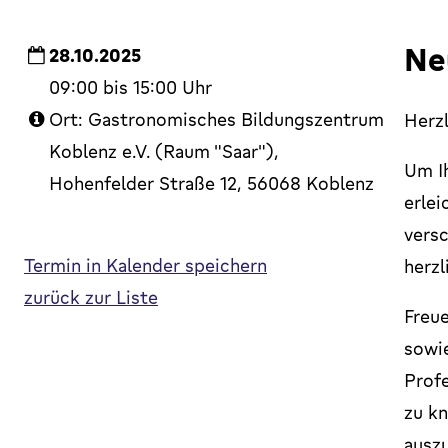
Ne
28.10.2025
09:00 bis 15:00 Uhr
Ort: Gastronomisches Bildungszentrum
Herz
Koblenz e.V. (Raum "Saar"),
Um Ih
Hohenfelder Straße 12, 56068 Koblenz
erlei
vers
Termin in Kalender speichern
herz
zurück zur Liste
Freue
sowie
Profe
zu k
ausz