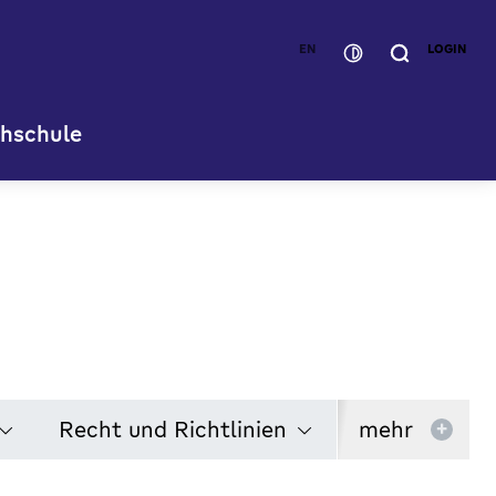
EN
LOGIN
hschule
Recht und Richtlinien
mehr
+