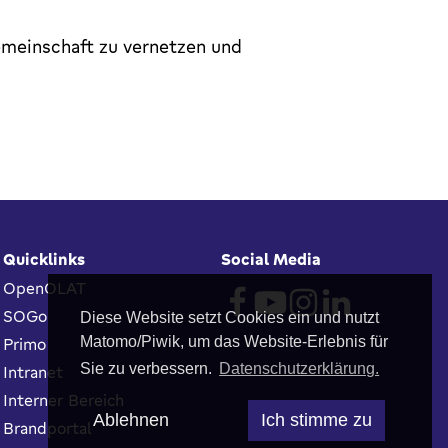
emeinschaft zu vernetzen und
Quicklinks
Social Media
OpenOLAT
SOGo
Diese Website setzt Cookies ein und nutzt
Matomo/Piwik, um das Website-Erlebnis für
Primo
Sie zu verbessern.
Datenschutzerklärung.
Intranet
Interner Bereich
Ablehnen
Ich stimme zu
Brandportal