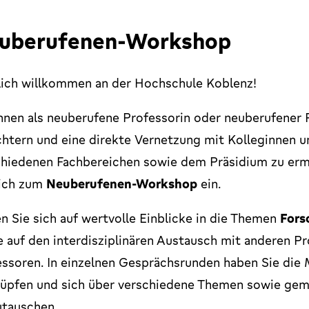
uberufenen-Workshop
lich willkommen an der Hochschule Koblenz!
nen als neuberufene Professorin oder neuberufener 
chtern und eine direkte Vernetzung mit Kolleginnen u
chiedenen Fachbereichen sowie dem Präsidium zu ermö
lich zum
Neuberufenen-Workshop
ein.
n Sie sich auf wertvolle Einblicke in die Themen
Fors
 auf den interdisziplinären Austausch mit anderen P
ssoren. In einzelnen Gesprächsrunden haben Sie die 
nüpfen und sich über verschiedene Themen sowie gem
utauschen.