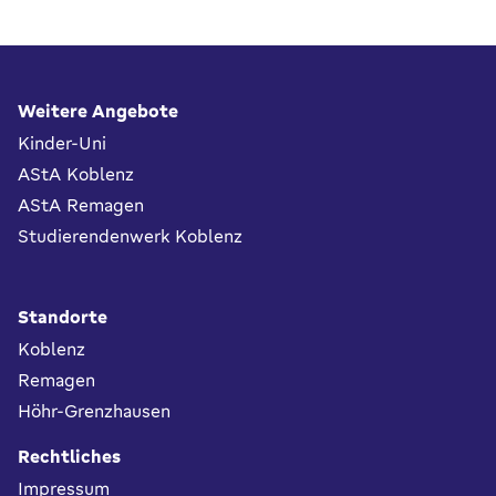
Fußbereich
Weitere Angebote
Kinder-Uni
AStA Koblenz
AStA Remagen
Studierendenwerk Koblenz
Standorte
Koblenz
Remagen
Höhr-Grenzhausen
Rechtliches
Impressum