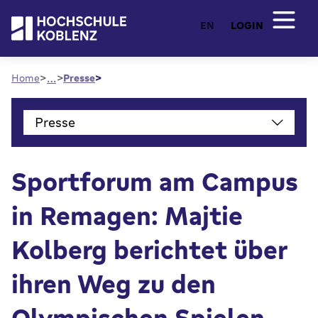
EN
LOGIN
…
Home
Presse
Presse
Sportforum am Campus
in Remagen: Majtie
Kolberg berichtet über
ihren Weg zu den