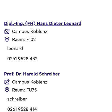
Dipl.-Ing. (FH) Hans Dieter Leonard
Campus Koblenz
Raum: F102
leonard
0261 9528 432
Prof. Dr. Harold Schreiber
Campus Koblenz
Raum: FU75
schreiber
0261 9528 414