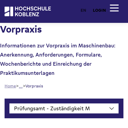
EN
LOGIN
Vorpraxis
Informationen zur Vorpraxis im Maschinenbau:
Anerkennung, Anforderungen, Formulare,
Wochenberichte und Einreichung der
Praktikumsunterlagen
…
Home
Vorpraxis
Prüfungsamt - Zuständigkeit M