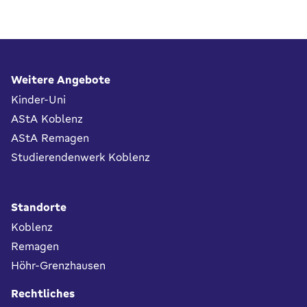
Fußbereich
Weitere Angebote
Kinder-Uni
AStA Koblenz
AStA Remagen
Studierendenwerk Koblenz
Standorte
Koblenz
Remagen
Höhr-Grenzhausen
Rechtliches