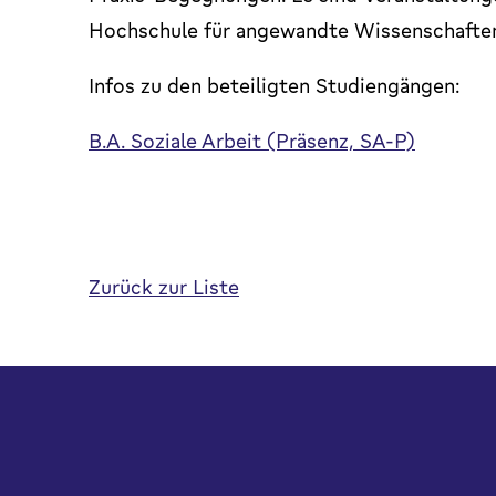
Hochschule für angewandte Wissenschaften
Infos zu den beteiligten Studiengängen:
B.A. Soziale Arbeit (Präsenz, SA-P)
Zurück zur Liste
Fußbereich