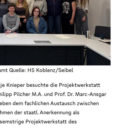
t Quelle: HS Koblenz/Seibel
tje Knieper besuchte die Projektwerkstatt
ilipp Pilcher M.A. und Prof. Dr. Marc-Ansgar
Neben dem fachlichen Austausch zwischen
ahmen der staatl. Anerkennung als
isemstrige Projektwerkstatt des