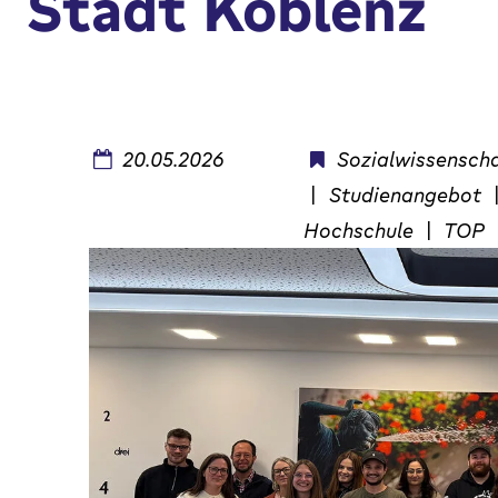
Stadt Koblenz
20.05.2026
Sozialwissensch
|
Studienangebot
Hochschule
|
TOP