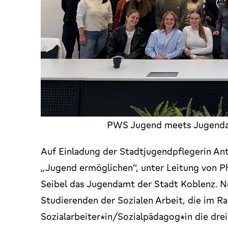
PWS Jugend meets Jugendam
Auf Einladung der Stadtjugendpflegerin An
„Jugend ermöglichen“, unter Leitung von Ph
Seibel das Jugendamt der Stadt Koblenz. 
Studierenden der Sozialen Arbeit, die im R
Sozialarbeiter*in/Sozialpädagog*in die dre