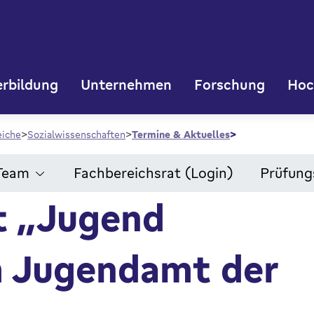
rbildung
Unternehmen
Forschung
Hoc
eiche
Sozialwissenschaften
Termine & Aktuelles
Team
Fachbereichsrat (Login)
Prüfun
t „Jugend
m Jugendamt der