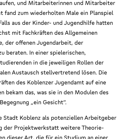
aufen, und Mitarbeiterinnen und Mitarbeiter
t fand zum wiederholten Male ein Planspiel
 Falls aus der Kinder- und Jugendhilfe hatten
chst mit Fachkräften des Allgemeinen
e, der offenen Jugendarbeit, der
u beraten. In einer spielerischen,
tudierenden in die jeweiligen Rollen der
ialen Austausch stellvertretend lösen. Die
kräften des Koblenzer Jugendamt auf eine
en bekam das, was sie in den Modulen des
r Begegnung „ein Gesicht“.
e Stadt Koblenz als potenziellen Arbeitgeber
g der Projektwerkstatt weitere Theorie-
 dieser Art, die für ein Studium an einer