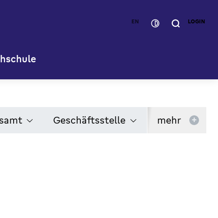
EN
LOGIN
hschule
gsamt
Geschäftsstelle
mehr
+