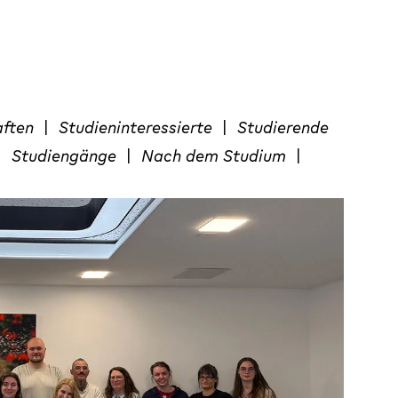
aften
|
Studieninteressierte
|
Studierende
|
Studiengänge
|
Nach dem Studium
|