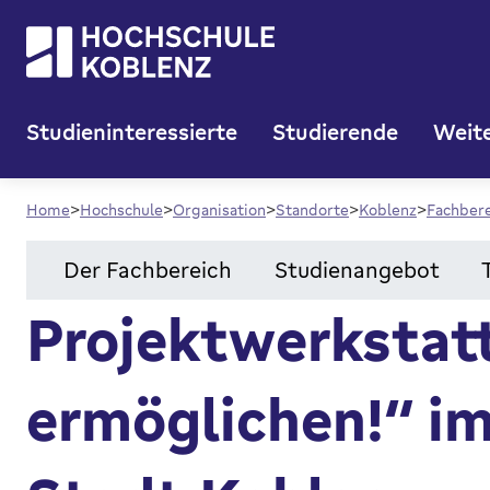
Studieninteressierte
Studierende
Weite
Home
Hochschule
Organisation
Standorte
Koblenz
Fachber
Der Fachbereich
Studienangebot
Projektwerkstat
ermöglichen!“ i