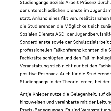
Studiengangs Soziale Arbeit Präsenz durchl
der unterschiedlichen Dienste im Jugendam
statt. Anhand eines fiktiven, realitätsnahen
die Studierenden die Möglichkeit sich zunä
Sozialen Diensts ASD, der Jugendberufshilf
Sonderdienste sowie der Schulsozialarbeit z
professionellen Fallkonferenz konnten die S
Fachkräfte schlüpfen und den Fall im kolleg
Veranstaltung stieß nicht nur bei den Fach
positive Resonanz. Auch für die Studierend
Studiengangs in der Theorie lernen, bei de
Antje Knieper nutze die Gelegenheit, auf di
hinzuweisen und vereinbarte mit der Leitun
Praxis-Begegnungen. Es sind Veranstaltungen