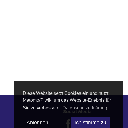
Diese Website setzt Cookies ein und nutzt
Matomo/Piwik, um das Website-Erlebnis für
Sie zu verbessern.
Datenschutzerklärung.
Social Media
Ablehnen
Ich stimme zu