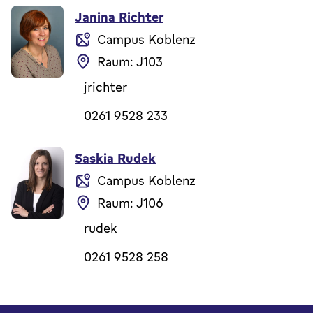
Janina Richter
Campus Koblenz
Raum: J103
jrichter
0261 9528 233
Saskia Rudek
Campus Koblenz
Raum: J106
rudek
0261 9528 258