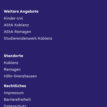
Fußbereich
Weitere Angebote
Kinder-Uni
AStA Koblenz
AStA Remagen
Studierendenwerk Koblenz
Standorte
Koblenz
Remagen
Höhr-Grenzhausen
Rechtliches
Impressum
Barrierefreiheit
Datenschutz