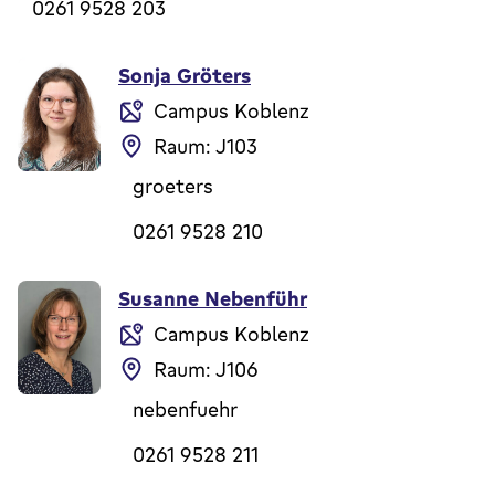
0261 9528 203
Sonja Gröters
Campus Koblenz
Raum: J103
groeters
0261 9528 210
Susanne Nebenführ
Campus Koblenz
Raum: J106
nebenfuehr
0261 9528 211