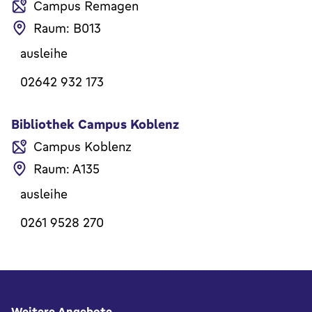
Campus Remagen
Raum: B013
ausleihe
02642 932 173
Bibliothek Campus Koblenz
Campus Koblenz
Raum: A135
ausleihe
0261 9528 270
Fußbereich
Weitere Angebote