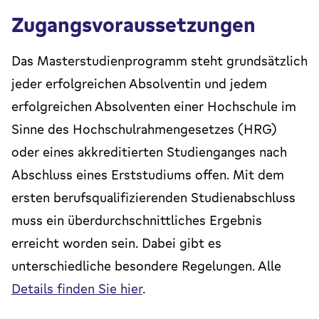
Zugangsvoraussetzungen
Das Masterstudienprogramm steht grundsätzlich
jeder erfolgreichen Absolventin und jedem
erfolgreichen Absolventen einer Hochschule im
Sinne des Hochschulrahmengesetzes (HRG)
oder eines akkreditierten Studienganges nach
Abschluss eines Erststudiums offen. Mit dem
ersten berufsqualifizierenden Studienabschluss
muss ein überdurchschnittliches Ergebnis
erreicht worden sein. Dabei gibt es
unterschiedliche besondere Regelungen. Alle
Details finden Sie hier
.