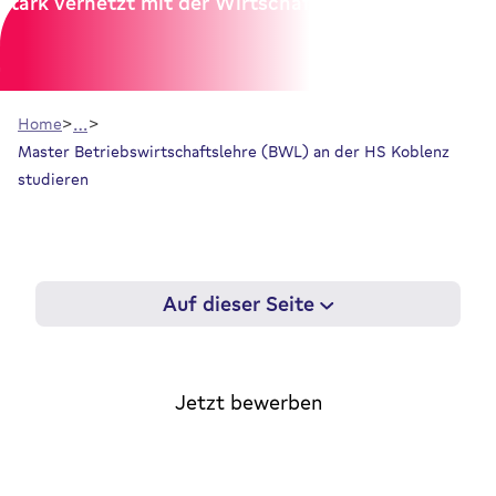
stark vernetzt mit der Wirtschaft.
…
Home
Master Betriebswirtschaftslehre (BWL) an der HS Koblenz
studieren
Auf dieser Seite
Jetzt bewerben