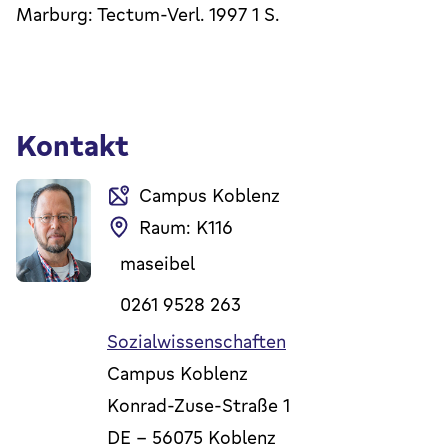
Marburg: Tectum-Verl. 1997 1 S.
Kontakt
Campus Koblenz
Raum: K116
maseibel
0261 9528 263
Sozialwissenschaften
Campus Koblenz
Konrad-Zuse-Straße 1
DE
-
56075
Koblenz