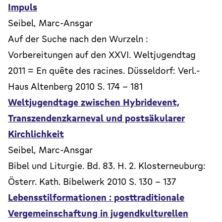
Impuls
Seibel, Marc-Ansgar
Auf der Suche nach den Wurzeln :
Vorbereitungen auf den XXVI. Weltjugendtag
2011 = En quête des racines. Düsseldorf: Verl.-
Haus Altenberg 2010 S. 174 - 181
Weltjugendtage zwischen Hybridevent,
Transzendenzkarneval und postsäkularer
Kirchlichkeit
Seibel, Marc-Ansgar
Bibel und Liturgie. Bd. 83. H. 2. Klosterneuburg:
Österr. Kath. Bibelwerk 2010 S. 130 - 137
Lebensstilformationen : posttraditionale
Vergemeinschaftung in jugendkulturellen