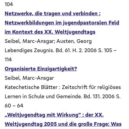
104
Netzwerke, die tragen und verbinden :
Netzwerkbildungen im jugendpastoralen Feld
im Kontext des XX. Weltjugendtags
Seibel, Marc-Ansgar; Austen, Georg
Lebendiges Zeugnis. Bd. 61. H. 2. 2006 S. 105 -
114
Organisierte Einzigartigkeit?
Seibel, Marc-Ansgar
Katechetische Blätter : Zeitschrift für religiöses
Lernen in Schule und Gemeinde. Bd. 131. 2006 S.
60 - 64
„Weltjugendtag mit Wirkung" : der XX.
Weltjugendtag 2005 und die große Frage: Was