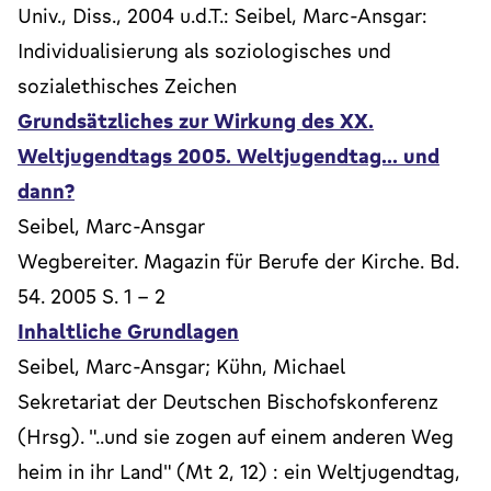
Univ., Diss., 2004 u.d.T.: Seibel, Marc-Ansgar:
Individualisierung als soziologisches und
sozialethisches Zeichen
Grundsätzliches zur Wirkung des XX.
Weltjugendtags 2005. Weltjugendtag... und
dann?
Seibel, Marc-Ansgar
Wegbereiter. Magazin für Berufe der Kirche. Bd.
54. 2005 S. 1 - 2
Inhaltliche Grundlagen
Seibel, Marc-Ansgar; Kühn, Michael
Sekretariat der Deutschen Bischofskonferenz
(Hrsg). "..und sie zogen auf einem anderen Weg
heim in ihr Land" (Mt 2, 12) : ein Weltjugendtag,