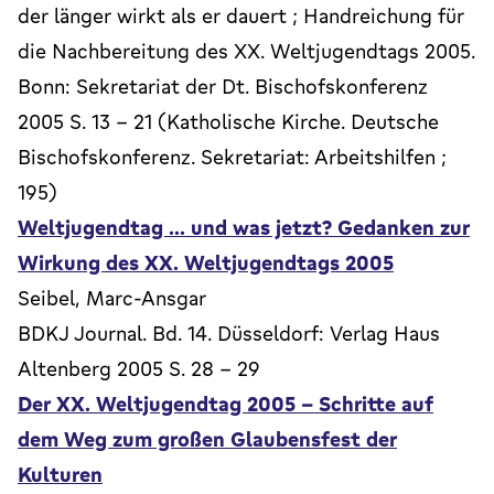
der länger wirkt als er dauert ; Handreichung für
die Nachbereitung des XX. Weltjugendtags 2005.
Bonn: Sekretariat der Dt. Bischofskonferenz
2005 S. 13 - 21 (Katholische Kirche. Deutsche
Bischofskonferenz. Sekretariat: Arbeitshilfen ;
195)
Weltjugendtag ... und was jetzt? Gedanken zur
Wirkung des XX. Weltjugendtags 2005
Seibel, Marc-Ansgar
BDKJ Journal. Bd. 14. Düsseldorf: Verlag Haus
Altenberg 2005 S. 28 - 29
Der XX. Weltjugendtag 2005 - Schritte auf
dem Weg zum großen Glaubensfest der
Kulturen