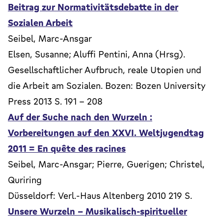
Beitrag zur Normativitätsdebatte in der
Sozialen Arbeit
Seibel, Marc-Ansgar
Elsen, Susanne; Aluffi Pentini, Anna (Hrsg).
Gesellschaftlicher Aufbruch, reale Utopien und
die Arbeit am Sozialen. Bozen: Bozen University
Press 2013 S. 191 - 208
Auf der Suche nach den Wurzeln :
Vorbereitungen auf den XXVI. Weltjugendtag
2011 = En quête des racines
Seibel, Marc-Ansgar; Pierre, Guerigen; Christel,
Quriring
Düsseldorf: Verl.-Haus Altenberg 2010 219 S.
Unsere Wurzeln - Musikalisch-spiritueller