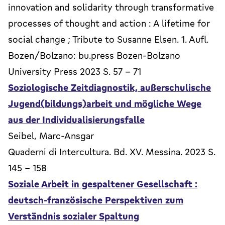
innovation and solidarity through transformative
processes of thought and action : A lifetime for
social change ; Tribute to Susanne Elsen. 1. Aufl.
Bozen/Bolzano: bu.press Bozen-Bolzano
University Press 2023 S. 57 - 71
Soziologische Zeitdiagnostik, außerschulische
Jugend(bildungs)arbeit und mögliche Wege
aus der Individualisierungsfalle
Seibel, Marc-Ansgar
Quaderni di Intercultura. Bd. XV. Messina. 2023 S.
145 - 158
Soziale Arbeit in gespaltener Gesellschaft :
deutsch-französische Perspektiven zum
Verständnis sozialer Spaltung