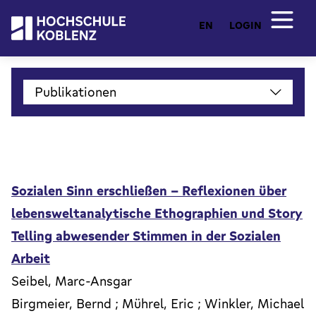
EN
LOGIN
Publikationen
Sozialen Sinn erschließen - Reflexionen über
lebensweltanalytische Ethographien und Story
Telling abwesender Stimmen in der Sozialen
Arbeit
Seibel, Marc-Ansgar
Birgmeier, Bernd ; Mührel, Eric ; Winkler, Michael