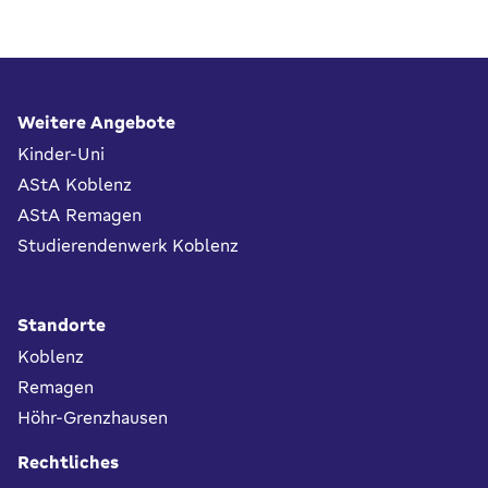
Fußbereich
Weitere Angebote
Kinder-Uni
AStA Koblenz
AStA Remagen
Studierendenwerk Koblenz
Standorte
Koblenz
Remagen
Höhr-Grenzhausen
Rechtliches