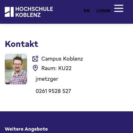
EN
LOGIN
Kontakt
Campus Koblenz
Raum: KU22
jmetzger
0261 9528 527
Fußbereich
Weitere Angebote