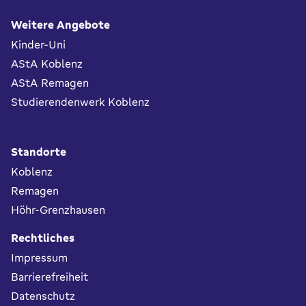
Fußbereich
Weitere Angebote
Kinder-Uni
AStA Koblenz
AStA Remagen
Studierendenwerk Koblenz
Standorte
Koblenz
Remagen
Höhr-Grenzhausen
Rechtliches
Impressum
Barrierefreiheit
Datenschutz