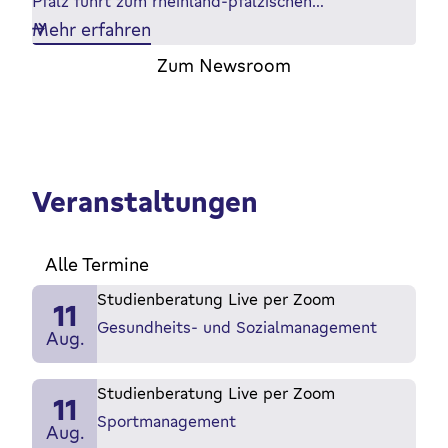
Pfalz führt zum rheinland-pfälzischen…
Mehr erfahren
Zum Newsroom
Veranstaltungen
Alle Termine
Studienberatung Live per Zoom
11
Gesundheits- und Sozialmanagement
Aug.
Studienberatung Live per Zoom
11
Sportmanagement
Aug.