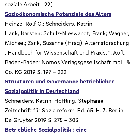
soziale Arbeit ; 22)
Sozioökonomische Potenziale des Alters
Heinze, Rolf G.; Schneiders, Katrin
Hank, Karsten; Schulz-Nieswandt, Frank; Wagner,
Michael; Zank, Susanne (Hrsg). Alternsforschung
: Handbuch für Wissenschaft und Praxis. 1. Aufl.
Baden-Baden: Nomos Verlagsgesellschaft mbH &
Co. KG 2019 S. 197 - 222
Strukturen und Governance betrieblicher
Sozialpolitik in Deutschland
Schneiders, Katrin; Höffling, Stephanie
Zeitschrift für Sozialreform. Bd. 65. H. 3. Berlin:
De Gruyter 2019 S. 275 - 303
Betriebliche Sozialpolitik : eine