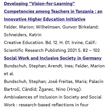
Developing “Vision-for-Learning”
Competencies among Teachers in Tanzania : an
Innovative Higher Education Initiative
Felder, Marion; Wilhelmsen, Gunvor Birkeland;
Schneiders, Katrin
Creative Education. Bd. 12. H. 01. Irvine, Calif.:
Scientific Research Publishing 2021 S. 82 - 102
Social Work and Inclusive Society in Germany
Bundschuh, Stephan; Arendt, Ines; Felder, Marion
et al.
Bundschuh, Stephan; José Freitas, Maria; Palacín
Bartrolí, Càndid; Žganec, Nino (Hrsg).
Ambivalences of Inclusion in Society and Social
Work : research-based reflections in four