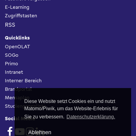
E-Learning
Zugriffstasten
RSS
Quicklinks
OpenOLAT
SOGo
Primo
Intranet
Interner Bereich
Brandportal
Mensaplan
Diese Website setzt Cookies ein und nutzt
Studiengangsliste
Matomo/Piwik, um das Website-Erlebnis für
Sie zu verbessern.
Datenschutzerklärung.
Social Media
Ablehnen