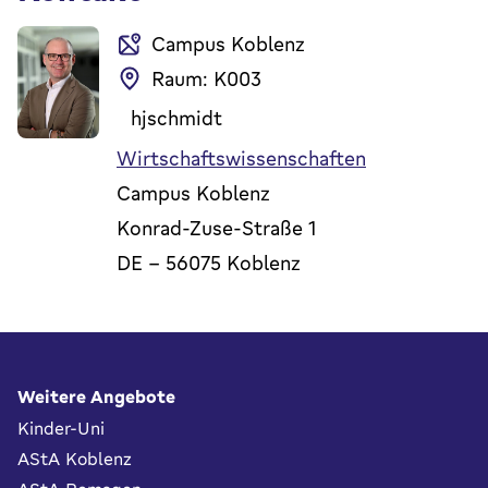
Campus Koblenz
Raum: K003
hjschmidt
Wirtschaftswissenschaften
Campus Koblenz
Konrad-Zuse-Straße 1
DE
-
56075
Koblenz
Fußbereich
Weitere Angebote
Kinder-Uni
AStA Koblenz