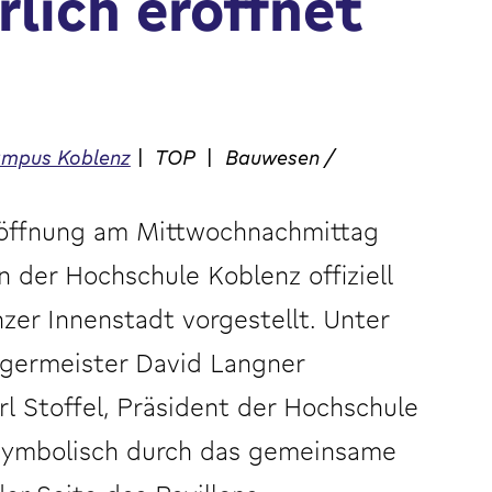
rlich eröffnet
mpus Koblenz
|
TOP
|
Bauwesen /
röffnung am Mittwochnachmittag
 der Hochschule Koblenz offiziell
zer Innenstadt vorgestellt. Unter
rgermeister David Langner
rl Stoffel, Präsident der Hochschule
 symbolisch durch das gemeinsame