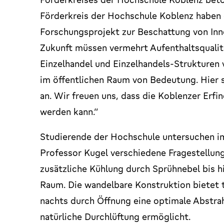
Förderkreis der Hochschule Koblenz haben
Forschungsprojekt zur Beschattung von Inne
Zukunft müssen vermehrt Aufenthaltsqualitä
Einzelhandel und Einzelhandels-Strukturen 
im öffentlichen Raum von Bedeutung. Hier 
an. Wir freuen uns, dass die Koblenzer Erfi
werden kann.“
Studierende der Hochschule untersuchen i
Professor Kugel verschiedene Fragestellun
zusätzliche Kühlung durch Sprühnebel bis h
Raum. Die wandelbare Konstruktion bietet 
nachts durch Öffnung eine optimale Abstr
natürliche Durchlüftung ermöglicht.