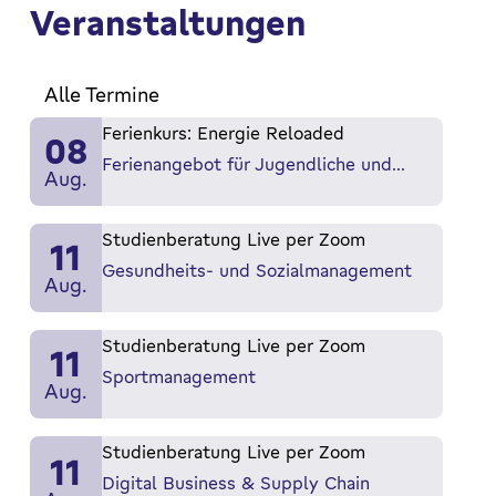
Veranstaltungen
Mehr erfahren
Alle Termine
Ferienkurs: Energie Reloaded
08
Ferienangebot für Jugendliche und…
Aug.
Studienberatung Live per Zoom
11
Gesundheits- und Sozialmanagement
Aug.
Studienberatung Live per Zoom
11
Sportmanagement
Aug.
Studienberatung Live per Zoom
11
Digital Business & Supply Chain