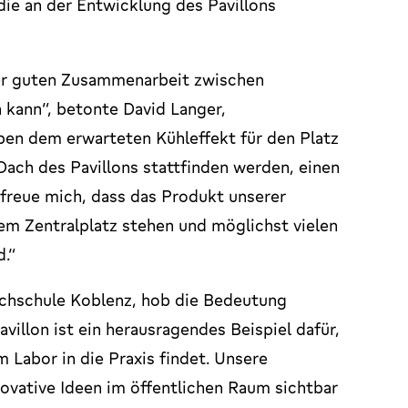
die an der Entwicklung des Pavillons
ner guten Zusammenarbeit zwischen
kann“, betonte David Langer,
en dem erwarteten Kühleffekt für den Platz
Dach des Pavillons stattfinden werden, einen
 freue mich, dass das Produkt unserer
m Zentralplatz stehen und möglichst vielen
d.“
Hochschule Koblenz, hob die Bedeutung
illon ist ein herausragendes Beispiel dafür,
Labor in die Praxis findet. Unsere
novative Ideen im öffentlichen Raum sichtbar