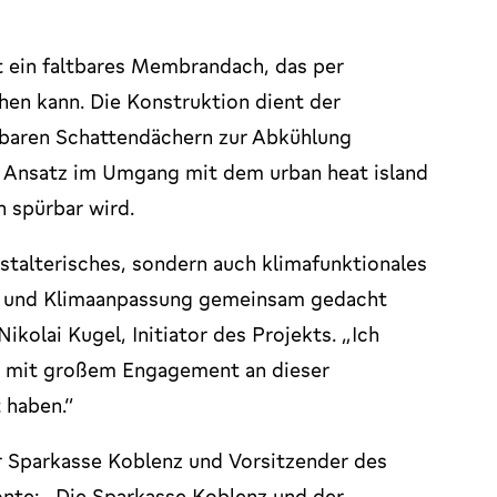
 ein faltbares Membrandach, das per
hen kann. Die Konstruktion dient der
lbaren Schattendächern zur Abkühlung
r Ansatz im Umgang mit dem urban heat island
 spürbar wird.
stalterisches, sondern auch klimafunktionales
ur und Klimaanpassung gemeinsam gedacht
ikolai Kugel, Initiator des Projekts. „Ich
e mit großem Engagement an dieser
 haben.“
r Sparkasse Koblenz und Vorsitzender des
nte: „Die Sparkasse Koblenz und der