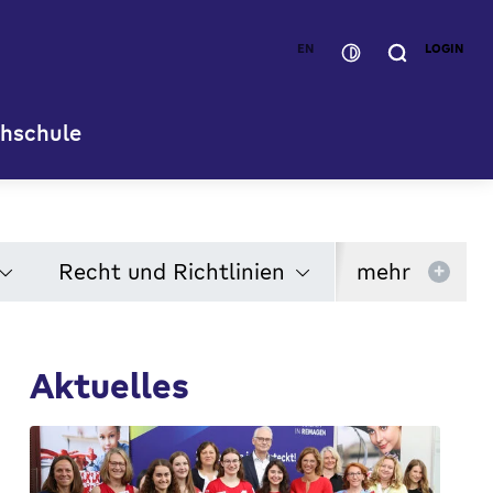
EN
LOGIN
hschule
Recht und Richtlinien
mehr
+
Aktuelles