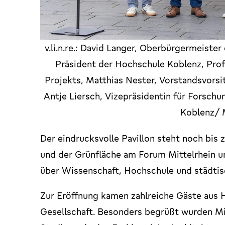
v.li.n.re.: David Langer, Oberbürgermeister
Präsident der Hochschule Koblenz, Profes
Projekts, Matthias Nester, Vorstandsvorsi
Antje Liersch, Vizepräsidentin für Forsch
Koblenz/ 
Der eindrucksvolle Pavillon steht noch bi
und der Grünfläche am Forum Mittelrhein un
über Wissenschaft, Hochschule und städtis
Zur Eröffnung kamen zahlreiche Gäste aus 
Gesellschaft. Besonders begrüßt wurden Mi