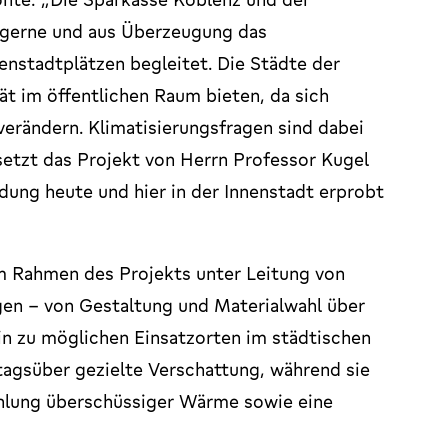
 gerne und aus Überzeugung das
nstadtplätzen begleitet. Die Städte der
t im öffentlichen Raum bieten, da sich
verändern. Klimatisierungsfragen sind dabei
setzt das Projekt von Herrn Professor Kugel
ndung heute und hier in der Innenstadt erprobt
m Rahmen des Projekts unter Leitung von
gen – von Gestaltung und Materialwahl über
in zu möglichen Einsatzorten im städtischen
tagsüber gezielte Verschattung, während sie
ahlung überschüssiger Wärme sowie eine