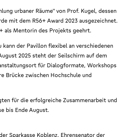
lung urbaner Räume" von Prof. Kugel, dessen
wurde mit dem R56+ Award 2023 ausgezeichnet.
 als Mentorin des Projekts geehrt.
u kann der Pavillon flexibel an verschiedenen
August 2025 steht der Seilschirm auf dem
ranstaltungsort für Dialogformate, Workshops
are Brücke zwischen Hochschule und
gten für die erfolgreiche Zusammenarbeit und
se bis Ende August.
 der Sparkasse Koblenz, Ehrensenator der