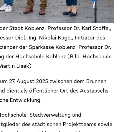
 der Stadt Koblenz, Professor Dr. Karl Stoffel,
sor Dipl.-Ing. Nikolai Kugel, Initiator des
tzender der Sparkasse Koblenz, Professor Dr.
ung der Hochschule Koblenz (Bild: Hochschule
Martin Lisek)
s zum 27. August 2025 zwischen dem Brunnen
d dient als öffentlicher Ort des Austauschs
che Entwicklung.
Hochschule, Stadtverwaltung und
tglieder des städtischen Projektteams sowie