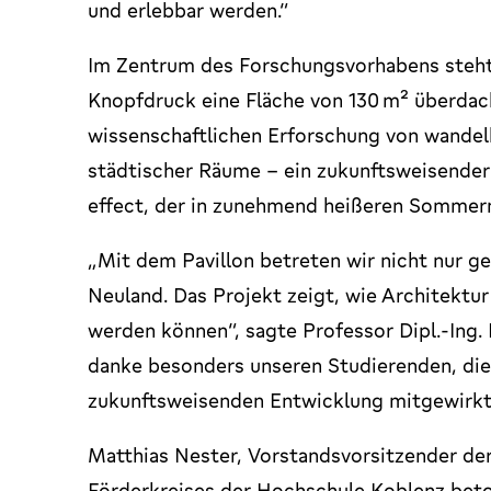
und erlebbar werden.“
Im Zentrum des Forschungsvorhabens steht
Knopfdruck eine Fläche von 130 m² überdac
wissenschaftlichen Erforschung von wande
städtischer Räume – ein zukunftsweisende
effect, der in zunehmend heißeren Sommern
„Mit dem Pavillon betreten wir nicht nur ge
Neuland. Das Projekt zeigt, wie Architekt
werden können“, sagte Professor Dipl.-Ing. N
danke besonders unseren Studierenden, di
zukunftsweisenden Entwicklung mitgewirkt
Matthias Nester, Vorstandsvorsitzender de
Förderkreises der Hochschule Koblenz beto