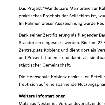
Das Projekt "Wandelbare Membrane zur Küh
praktisches Ergebnis der Seilschirm ist, 
Im Rahmen dieser Auszeichnung wurde R56+
Dank seiner Zertifizierung als fliegender Ba
Standorten eingesetzt werden. Bis zum 27. 
Zentralplatz Koblenz und dient dort als Ve
und Präsentationen – und damit als sichtb
städtischer Gemeinschaft.
Die Hochschule Koblenz dankt allen Beteili
freut sich auf eine spannende Nutzungspha
Weitere Informationen
Matthias Nester ist Vorstandsvorsitzender