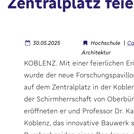
Zentralplatz feie
30.05.2025
Hochschule
|
Ca
Architektur
KOBLENZ. Mit einer feierlichen E
wurde der neue Forschungspavillon
auf dem Zentralplatz in der Koblen
der Schirmherrschaft von Oberbü
eröffneten er und Professor Dr. Ka
Koblenz, das innovative Bauwerk