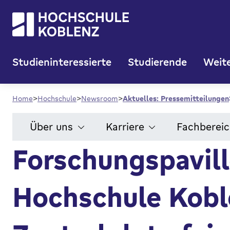
Studieninteressierte
Studierende
Weite
Home
Hochschule
Newsroom
Aktuelles: Pressemitteilungen
Über uns
Karriere
Fachberei
Forschungspavill
Hochschule Kobl