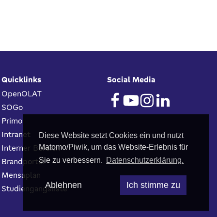
Quicklinks
Social Media
OpenOLAT
SOGo
Primo
Intranet
Diese Website setzt Cookies ein und nutzt
Interner Bereich
Matomo/Piwik, um das Website-Erlebnis für
Sie zu verbessern.
Datenschutzerklärung.
Brandportal
Mensaplan
Ablehnen
Ich stimme zu
Studiengangsliste