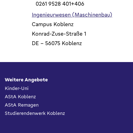
0261 9528 401+406
Ingenieurwesen (Maschinenbau)
Campus Koblenz
Konrad-Zuse-Straße 1
DE
-
56075
Koblenz
Fußbereich
Weitere Angebote
Kinder-Uni
AStA Koblenz
AStA Remagen
Studierendenwerk Koblenz