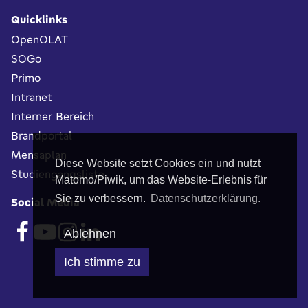
Quicklinks
OpenOLAT
SOGo
Primo
Intranet
Interner Bereich
Brandportal
Mensaplan
Diese Website setzt Cookies ein und nutzt
Studiengangsliste
Matomo/Piwik, um das Website-Erlebnis für
Sie zu verbessern.
Datenschutzerklärung.
Social Media
Ablehnen
Ich stimme zu