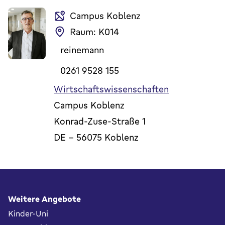
Campus Koblenz
Raum: K014
reinemann
0261 9528 155
Wirtschaftswissenschaften
Campus Koblenz
Konrad-Zuse-Straße 1
DE
-
56075
Koblenz
Fußbereich
Weitere Angebote
Kinder-Uni