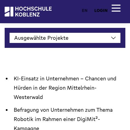
EN
LOGIN
Ausgewählte Projekte
KI-Einsatz in Unternehmen – Chancen und
Hürden in der Region Mittelrhein-
Westerwald
Befragung von Unternehmen zum Thema
Robotik im Rahmen einer DigiMit²-
Kampagne