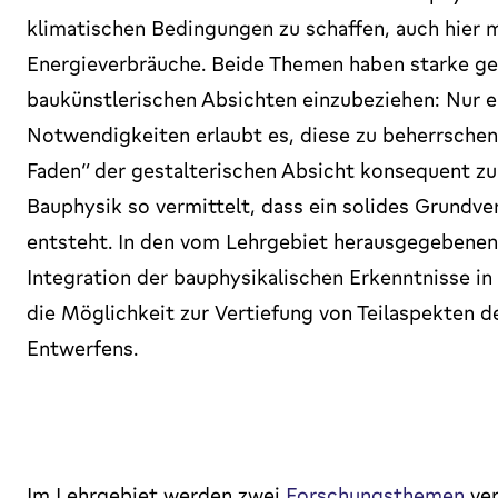
klimatischen Bedingungen zu schaffen, auch hier 
Energieverbräuche. Beide Themen haben starke ges
baukünstlerischen Absichten einzubeziehen: Nur 
Notwendigkeiten erlaubt es, diese zu beherrschen
Faden“ der gestalterischen Absicht konsequent zu
Bauphysik so vermittelt, dass ein solides Grundve
entsteht. In den vom Lehrgebiet herausgegebenen
Integration der bauphysikalischen Erkenntnisse in
die Möglichkeit zur Vertiefung von Teilaspekten 
Entwerfens.
Im Lehrgebiet werden zwei
Forschungsthemen
ver