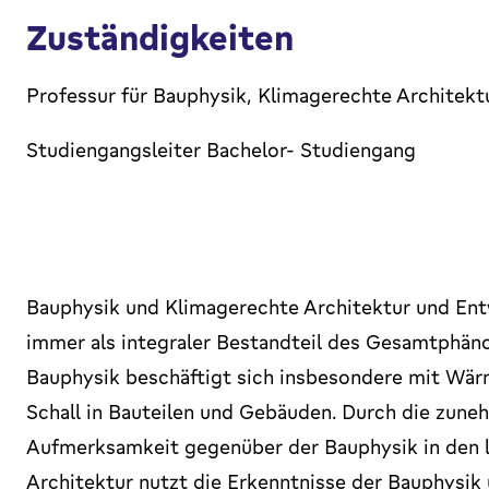
Zuständigkeiten
Professur für Bauphysik, Klimagerechte Architekt
Studiengangsleiter Bachelor- Studiengang
Bauphysik und Klimagerechte Architektur und Entw
immer als integraler Bestandteil des Gesamtphä
Bauphysik beschäftigt sich insbesondere mit Wä
Schall in Bauteilen und Gebäuden. Durch die zun
Aufmerksamkeit gegenüber der Bauphysik in den l
Architektur nutzt die Erkenntnisse der Bauphysik 