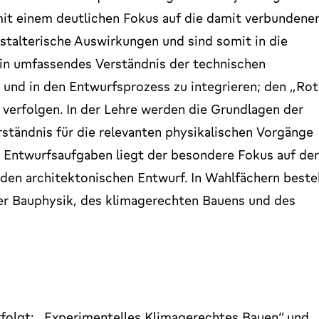
mit einem deutlichen Fokus auf die damit verbundene
talterische Auswirkungen und sind somit in die
ein umfassendes Verständnis der technischen
 und in den Entwurfsprozess zu integrieren; den „Ro
 verfolgen. In der Lehre werden die Grundlagen der
rständnis für die relevanten physikalischen Vorgänge
 Entwurfsaufgaben liegt der besondere Fokus auf der
 den architektonischen Entwurf. In Wahlfächern beste
der Bauphysik, des klimagerechten Bauens und des
folgt: „Experimentelles Klimagerechtes Bauen“ und