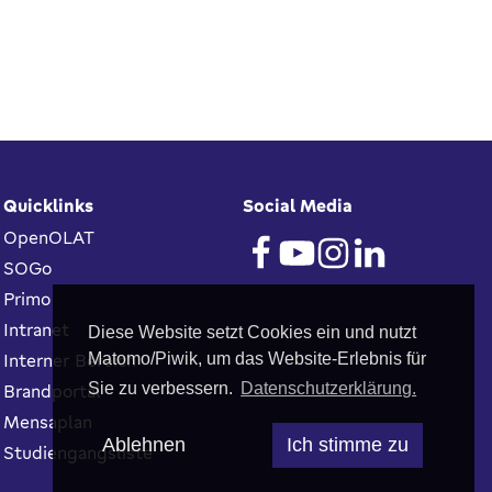
Quicklinks
Social Media
OpenOLAT
SOGo
Primo
Intranet
Diese Website setzt Cookies ein und nutzt
Interner Bereich
Matomo/Piwik, um das Website-Erlebnis für
Sie zu verbessern.
Datenschutzerklärung.
Brandportal
Mensaplan
Ablehnen
Ich stimme zu
Studiengangsliste