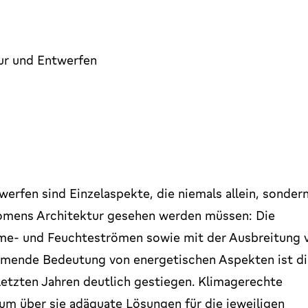
ur und Entwerfen
erfen sind Einzelaspekte, die niemals allein, sonder
nomens Architektur gesehen werden müssen: Die
rme- und Feuchteströmen sowie mit der Ausbreitung 
ehmende Bedeutung von energetischen Aspekten ist d
etzten Jahren deutlich gestiegen. Klimagerechte
um über sie adäquate Lösungen für die jeweiligen