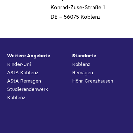
Konrad-Zuse-Straße 1
DE
-
56075
Koblenz
Fußbereich
Weitere Angebote
Standorte
Kinder-Uni
Koblenz
AStA Koblenz
Remagen
AStA Remagen
Höhr-Grenzhausen
Studierendenwerk
Koblenz