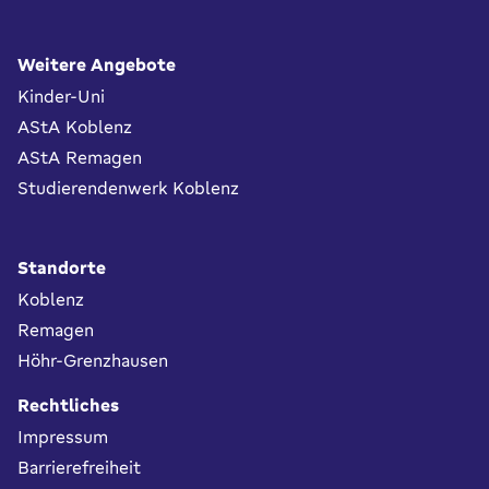
Fußbereich
Weitere Angebote
Kinder-Uni
AStA Koblenz
AStA Remagen
Studierendenwerk Koblenz
Standorte
Koblenz
Remagen
Höhr-Grenzhausen
Rechtliches
Impressum
Barrierefreiheit