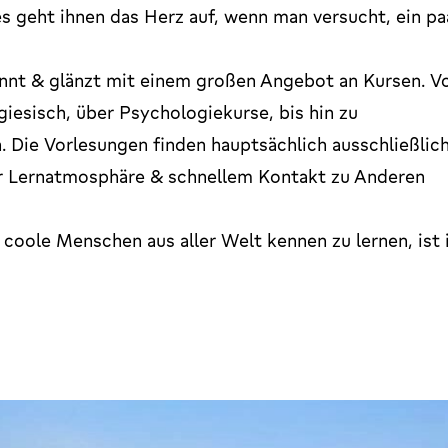
s geht ihnen das Herz auf, wenn man versucht, ein pa
pannt & glänzt mit einem großen Angebot an Kursen. V
iesisch, über Psychologiekurse, bis hin zu
n. Die Vorlesungen finden hauptsächlich ausschließlic
er Lernatmosphäre & schnellem Kontakt zu Anderen
 coole Menschen aus aller Welt kennen zu lernen, ist 