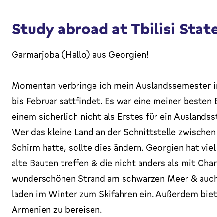
Study abroad at Tbilisi Stat
Garmarjoba (Hallo) aus Georgien!
Momentan verbringe ich mein Auslandssemester i
bis Februar sattfindet. Es war eine meiner beste
einem sicherlich nicht als Erstes für ein Ausland
Wer das kleine Land an der Schnittstelle zwischen
Schirm hatte, sollte dies ändern. Georgien hat viel
alte Bauten treffen & die nicht anders als mit Cha
wunderschönen Strand am schwarzen Meer & auch
laden im Winter zum Skifahren ein. Außerdem biete
Armenien zu bereisen.