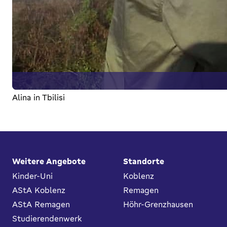
Alina in Tbilisi
Fußbereich
Weitere Angebote
Standorte
Kinder-Uni
Koblenz
AStA Koblenz
Remagen
AStA Remagen
Höhr-Grenzhausen
Studierendenwerk