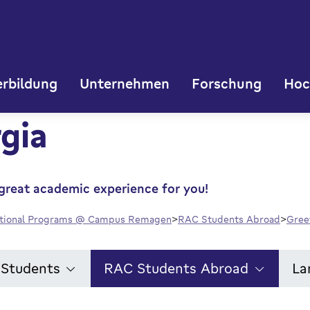
rbildung
Unternehmen
Forschung
Hoc
rgia
great academic experience for you!
ational Programs @ Campus Remagen
RAC Students Abroad
Gree
l Students
RAC Students Abroad
La