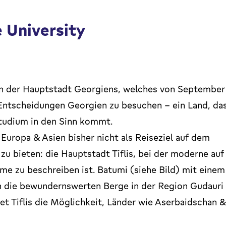
e University
n der Hauptstadt Georgiens, welches von September
n Entscheidungen Georgien zu besuchen – ein Land, da
sstudium in den Sinn kommt.
 Europa & Asien bisher nicht als Reiseziel auf dem
 zu bieten: die Hauptstadt Tiflis, bei der moderne auf
rme zu beschreiben ist. Batumi (siehe Bild) mit einem
 die bewundernswerten Berge in der Region Gudauri
t Tiflis die Möglichkeit, Länder wie Aserbaidschan &