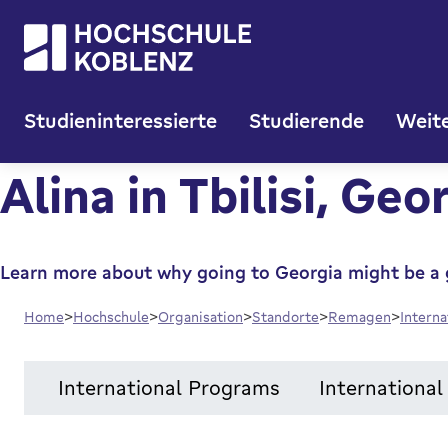
Studieninteressierte
Studierende
Weite
Alina in Tbilisi, Geo
Learn more about why going to Georgia might be a 
Home
Hochschule
Organisation
Standorte
Remagen
Intern
International Programs
Internationa