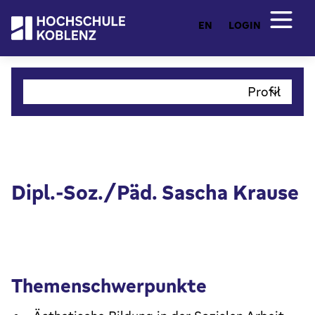
EN
LOGIN
Profil
Dipl.-Soz./Päd. Sascha Krause
Themenschwerpunkte