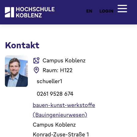
EN
LOGIN
Kontakt
Campus Koblenz
Raum: H122
schueller1
0261 9528 674
bauen-kunst-werkstoffe
(Bauingenieurwesen)
Campus Koblenz
Konrad-Zuse-Straße 1