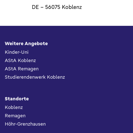
DE
-
56075
Koblenz
Fußbereich
Weitere Angebote
Kinder-Uni
AStA Koblenz
AStA Remagen
Studierendenwerk Koblenz
Standorte
Koblenz
Remagen
Höhr-Grenzhausen