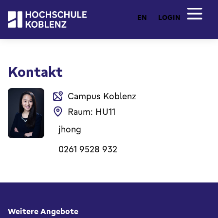
EN
LOGIN
Kontakt
Campus Koblenz
Raum: HU11
jhong
0261 9528 932
Fußbereich
Weitere Angebote