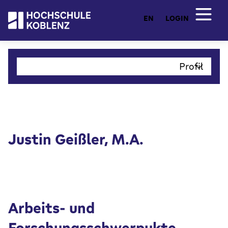
EN
LOGIN
Profil
Justin Geißler, M.A.
Arbeits- und
Forschungsschwerpukte