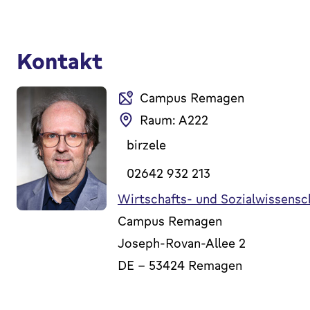
Kontakt
Campus Remagen
Raum: A222
birzele
02642 932 213
Wirtschafts- und Sozialwissensc
Campus Remagen
Joseph-Rovan-Allee 2
DE
-
53424
Remagen