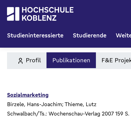
Studieninteressierte
Studierende
Weite
Profil
Publikationen
F&E Proje
Sozialmarketing
Birzele, Hans-Joachim; Thieme, Lutz
Schwalbach/Ts.: Wochenschau-Verlag 2007 159 S. 