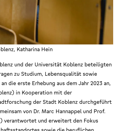
oblenz, Katharina Hein
lenz und der Universität Koblenz beteiligten
ragen zu Studium, Lebensqualität sowie
t an die erste Erhebung aus dem Jahr 2023 an,
blenz) in Kooperation mit der
adtforschung der Stadt Koblenz durchgeführt
emeinsam von Dr. Marc Hannappel und Prof.
) verantwortet und erweitert den Fokus
aftsstandortes sowie die beruflichen