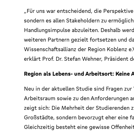
„Für uns war entscheidend, die Perspektive
sondern es allen Stakeholdern zu ermöglich
Handlungsimpulse abzuleiten. Deshalb werd
weiteren Partnern gezielt fortsetzen und d
Wissenschaftsallianz der Region Koblenz e.
erklärt Prof. Dr. Stefan Wehner, Präsident d
Region als Lebens- und Arbeitsort: Kein
Neu in der aktuellen Studie sind Fragen z
Arbeitsraum sowie zu den Anforderungen an
zeigt sich: Die Mehrheit der Studierenden 
Großstädte, sondern bevorzugt eher eine f
Gleichzeitig besteht eine gewisse Offenhei