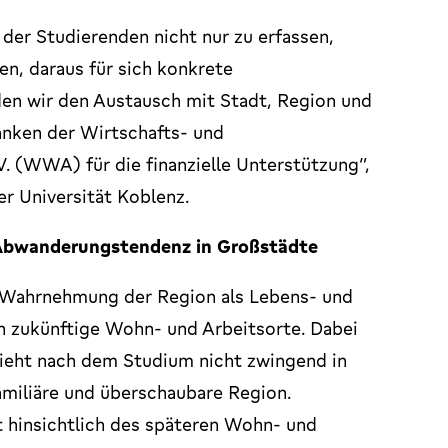
 der Studierenden nicht nur zu erfassen,
en, daraus für sich konkrete
en wir den Austausch mit Stadt, Region und
anken der Wirtschafts- und
V. (WWA) für die finanzielle Unterstützung“,
er Universität Koblenz.
e Abwanderungstendenz in Großstädte
ur Wahrnehmung der Region als Lebens- und
 zukünftige Wohn- und Arbeitsorte. Dabei
zieht nach dem Studium nicht zwingend in
amiliäre und überschaubare Region.
t hinsichtlich des späteren Wohn- und