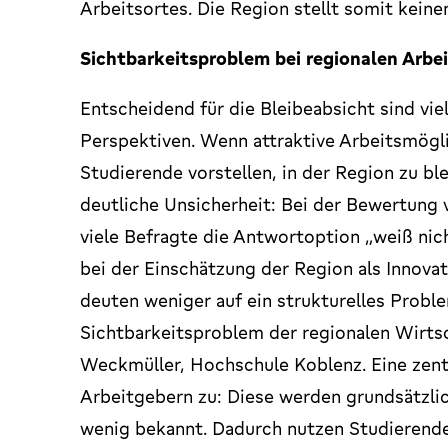
Arbeitsortes. Die Region stellt somit keine
Sichtbarkeitsproblem bei regionalen Arbe
Entscheidend für die Bleibeabsicht sind v
Perspektiven. Wenn attraktive Arbeitsmögli
Studierende vorstellen, in der Region zu ble
deutliche Unsicherheit: Bei der Bewertung 
viele Befragte die Antwortoption „weiß nic
bei der Einschätzung der Region als Innova
deuten weniger auf ein strukturelles Proble
Sichtbarkeitsproblem der regionalen Wirtsch
Weckmüller, Hochschule Koblenz. Eine zent
Arbeitgebern zu: Diese werden grundsätzlich
wenig bekannt. Dadurch nutzen Studierende