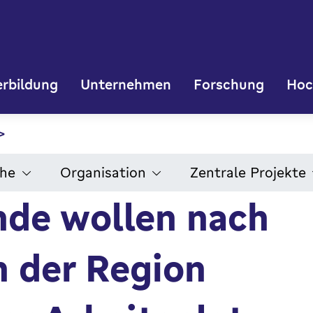
rbildung
Unternehmen
Forschung
Hoc
che
Organisation
Zentrale Projekte
nde wollen nach
n der Region