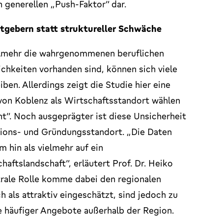
n generellen „Push-Faktor“ dar.
itgebern statt struktureller Schwäche
ielmehr die wahrgenommenen beruflichen
chkeiten vorhanden sind, können sich viele
iben. Allerdings zeigt die Studie hier eine
von Koblenz als Wirtschaftsstandort wählen
ht“. Noch ausgeprägter ist diese Unsicherheit
tions- und Gründungsstandort. „Die Daten
m hin als vielmehr auf ein
aftslandschaft“, erläutert Prof. Dr. Heiko
rale Rolle komme dabei den regionalen
 als attraktiv eingeschätzt, sind jedoch zu
 häufiger Angebote außerhalb der Region.