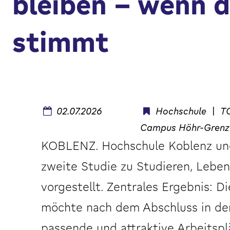
bleiben – wenn d
stimmt
02.07.2026
Hochschule
|
T
Campus Höhr-Gren
KOBLENZ. Hochschule Koblenz und
zweite Studie zu Studieren, Leben
vorgestellt. Zentrales Ergebnis: 
möchte nach dem Abschluss in der
passende und attraktive Arbeitsplä