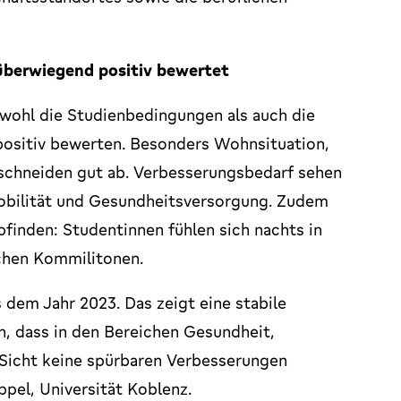
überwiegend positiv bewertet
owohl die Studienbedingungen als auch die
positiv bewerten. Besonders Wohnsituation,
chneiden gut ab. Verbesserungsbedarf sehen
obilität und Gesundheitsversorgung. Zudem
finden: Studentinnen fühlen sich nachts in
ichen Kommilitonen.
 dem Jahr 2023. Das zeigt eine stabile
in, dass in den Bereichen Gesundheit,
 Sicht keine spürbaren Verbesserungen
ppel, Universität Koblenz.