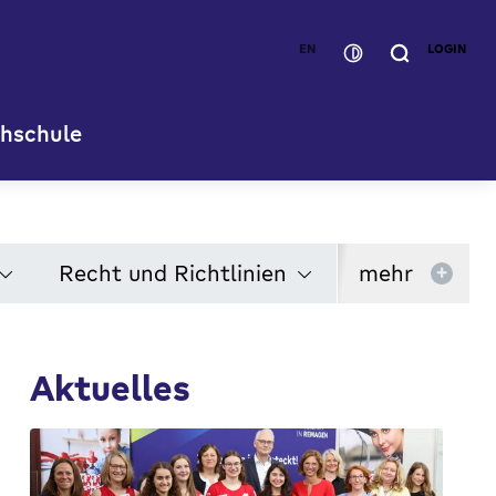
EN
LOGIN
hschule
Recht und Richtlinien
mehr
+
Aktuelles