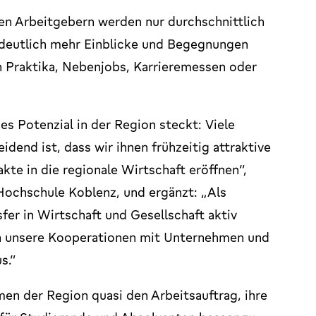
en Arbeitgebern werden nur durchschnittlich
 deutlich mehr Einblicke und Begegnungen
 Praktika, Nebenjobs, Karrieremessen oder
es Potenzial in der Region steckt: Viele
dend ist, dass wir ihnen frühzeitig attraktive
te in die regionale Wirtschaft eröffnen“,
r Hochschule Koblenz, und ergänzt: „Als
fer in Wirtschaft und Gesellschaft aktiv
n unsere Kooperationen mit Unternehmen und
s.“
en der Region quasi den Arbeitsauftrag, ihre