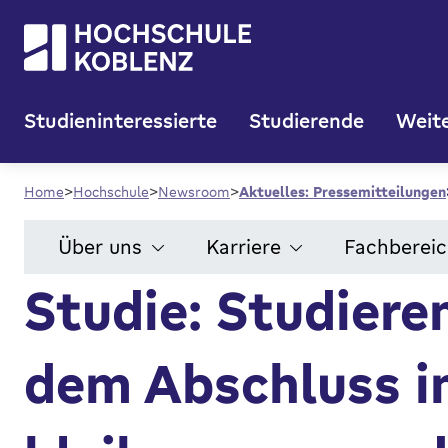
Studieninteressierte
Studierende
Weite
Home
Hochschule
Newsroom
Aktuelles: Pressemitteilungen
Über uns
Karriere
Fachberei
Studie: Studiere
dem Abschluss i