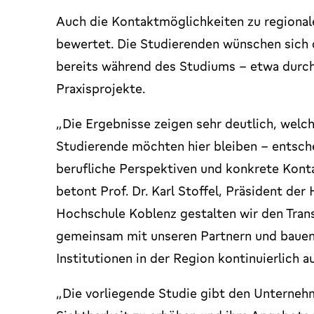
Auch die Kontaktmöglichkeiten zu regional
bewertet. Die Studierenden wünschen sich
bereits während des Studiums – etwa durch
Praxisprojekte.
„Die Ergebnisse zeigen sehr deutlich, welch
Studierende möchten hier bleiben – entschei
berufliche Perspektiven und konkrete Kontak
betont Prof. Dr. Karl Stoffel, Präsident de
Hochschule Koblenz gestalten wir den Trans
gemeinsam mit unseren Partnern und baue
Institutionen in der Region kontinuierlich au
„Die vorliegende Studie gibt den Unternehm