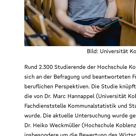
Bild: Universität K
Rund 2.300 Studierende der Hochschule Kob
sich an der Befragung und beantworteten F
beruflichen Perspektiven. Die Studie knüpf
die von Dr. Marc Hannappel (Universität Ko
Fachdienststelle Kommunalstatistik und St
wurde. Die aktuelle Untersuchung wurde g
Dr. Heiko Weckmüller (Hochschule Koblenz
insbesondere um die Bewertung des Wirtsch