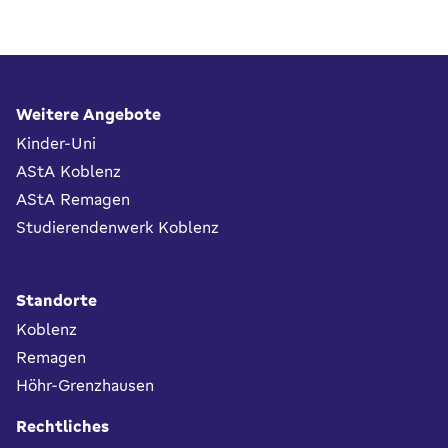
Fußbereich
Weitere Angebote
Kinder-Uni
AStA Koblenz
AStA Remagen
Studierendenwerk Koblenz
Standorte
Koblenz
Remagen
Höhr-Grenzhausen
Rechtliches