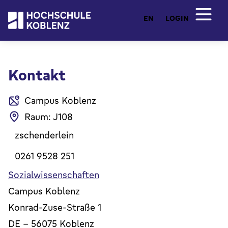
EN
LOGIN
Kontakt
Campus Koblenz
Raum: J108
zschenderlein
0261 9528 251
Sozialwissenschaften
Campus Koblenz
Konrad-Zuse-Straße 1
DE
-
56075
Koblenz