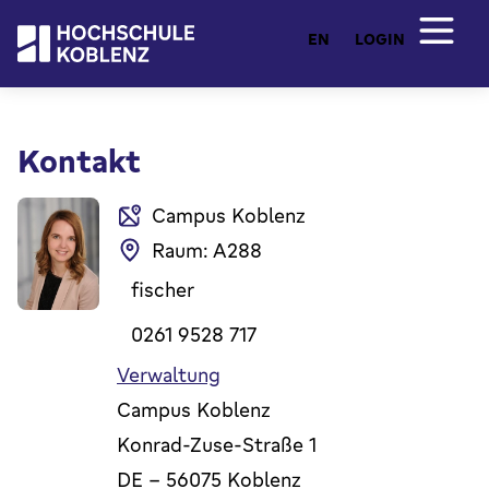
EN
LOGIN
Kontakt
Campus Koblenz
Raum: A288
fischer
0261 9528 717
Verwaltung
Campus Koblenz
Konrad-Zuse-Straße 1
DE
-
56075
Koblenz