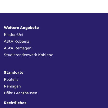
Fußbereich
Weitere Angebote
Kinder-Uni
AStA Koblenz
AStA Remagen
Studierendenwerk Koblenz
Standorte
Koblenz
Remagen
Höhr-Grenzhausen
Rechtliches