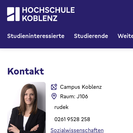
Studieninteressierte
Studierende
Weite
Kontakt
Campus Koblenz
Raum: J106
rudek
0261 9528 258
Sozialwissenschaften