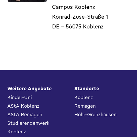
Campus Koblenz
Konrad-Zuse-Straße 1
DE
-
56075
Koblenz
Fußbereich
Weitere Angebote
Standorte
Kinder-Uni
Koblenz
AStA Koblenz
Remagen
AStA Remagen
Höhr-Grenzhausen
Studierendenwerk
Koblenz