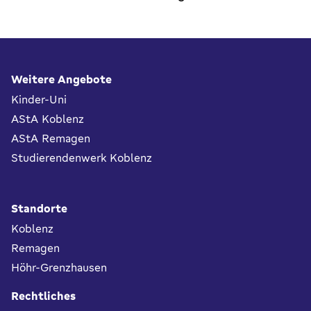
Fußbereich
Weitere Angebote
Kinder-Uni
AStA Koblenz
AStA Remagen
Studierendenwerk Koblenz
Standorte
Koblenz
Remagen
Höhr-Grenzhausen
Rechtliches