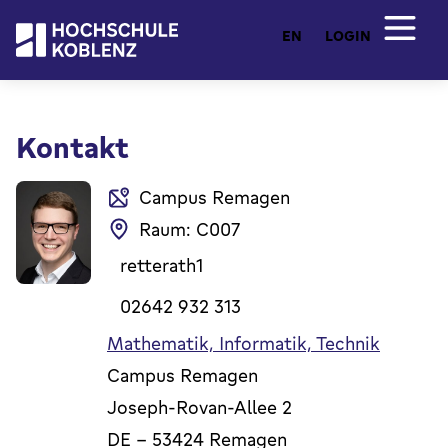
EN
LOGIN
Kontakt
Campus Remagen
Raum: C007
retterath1
02642 932 313
Mathematik, Informatik, Technik
Campus Remagen
Joseph-Rovan-Allee 2
DE
-
53424
Remagen