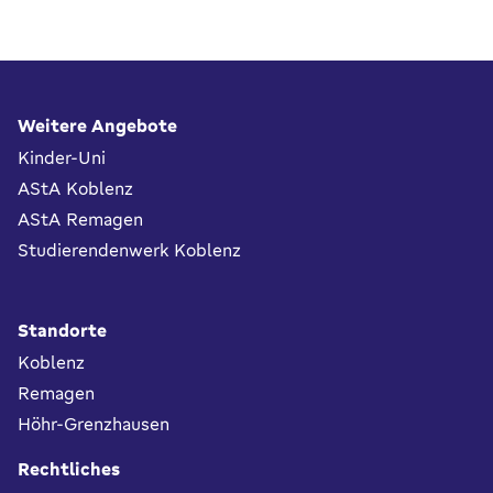
Fußbereich
Weitere Angebote
Kinder-Uni
AStA Koblenz
AStA Remagen
Studierendenwerk Koblenz
Standorte
Koblenz
Remagen
Höhr-Grenzhausen
Rechtliches