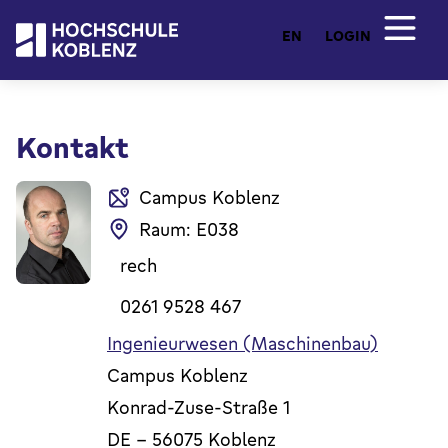
EN
LOGIN
Kontakt
Campus Koblenz
Raum: E038
rech
0261 9528 467
Ingenieurwesen (Maschinenbau)
Campus Koblenz
Konrad-Zuse-Straße 1
DE
-
56075
Koblenz