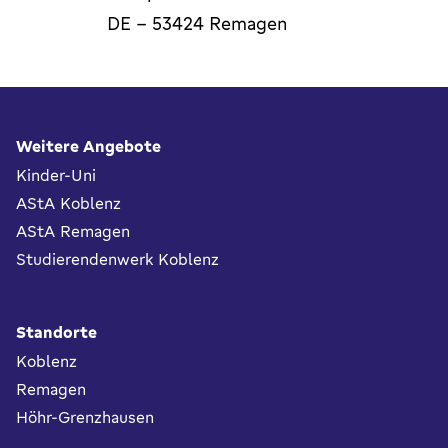
DE
-
53424
Remagen
Fußbereich
Weitere Angebote
Kinder-Uni
AStA Koblenz
AStA Remagen
Studierendenwerk Koblenz
Standorte
Koblenz
Remagen
Höhr-Grenzhausen