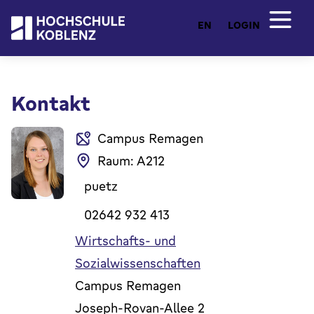
EN
LOGIN
Kontakt
Campus Remagen
Raum: A212
puetz
02642 932 413
Wirtschafts- und
Sozialwissenschaften
Campus Remagen
Joseph-Rovan-Allee 2