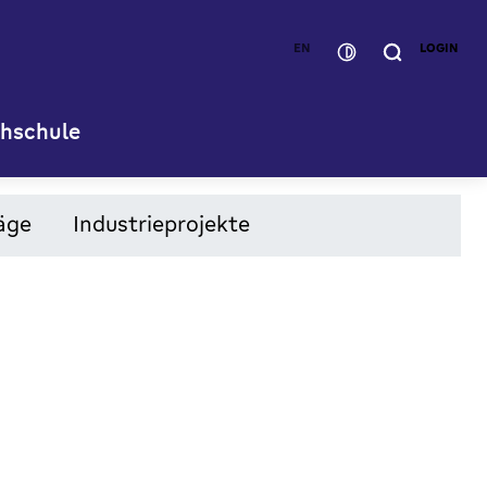
EN
LOGIN
hschule
äge
Industrieprojekte