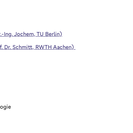
.-Ing. Jochem, TU Berlin)
f. Dr. Schmitt, RWTH Aachen)
logie