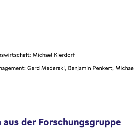
swirtschaft: Michael Kierdorf
anagement: Gerd Mederski, Benjamin Penkert, Michae
n aus der Forschungsgruppe