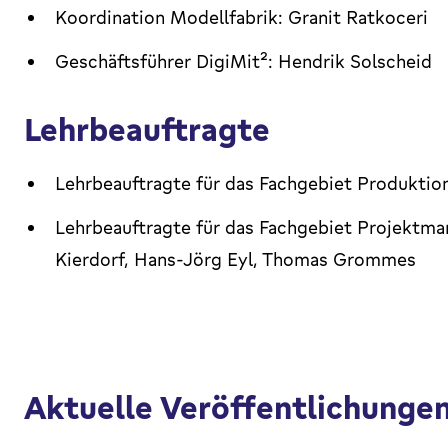
Koordination Modellfabrik: Granit Ratkoceri
Geschäftsführer DigiMit²: Hendrik Solscheid
Lehrbeauftragte
Lehrbeauftragte für das Fachgebiet Produktion
Lehrbeauftragte für das Fachgebiet Projektm
Kierdorf, Hans-Jörg Eyl, Thomas Grommes
Aktuelle Veröffentlichunge