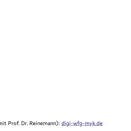
mit Prof. Dr. Reinemann):
digi-wfg-myk.de