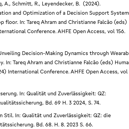
, A., Schmitt, R., Leyendecker, B. (2024).
ation and Optimization of a Decision Support System
floor. In: Tareq Ahram and Christianne Falcão (eds)
ternational Conference. AHFE Open Access, vol 156.
. Unveiling Decision-Making Dynamics through Wearab
y. In: Tareq Ahram and Christianne Falcão (eds) Hum
4) International Conference. AHFE Open Access, vol
rung. In: Qualität und Zuverlässigkeit: QZ:
alitätssicherung, Bd. 69 H. 3 2024, S. 74.
Stil. In: Qualität und Zuverlässigkeit: QZ: die
ätssicherung. Bd. 68. H. 8. 2023 S. 66.