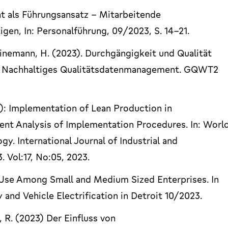
t als Führungsansatz - Mitarbeitende
gen, In: Personalführung, 09/2023, S. 14-21.
einemann, H. (2023). Durchgängigkeit und Qualität
eds) Nachhaltiges Qualitätsdatenmanagement. GQWT2
3): Implementation of Lean Production in
ent Analysis of Implementation Procedures. In: Worl
. International Journal of Industrial and
 Vol:17, No:05, 2023.
y Use Among Small and Medium Sized Enterprises. In
 and Vehicle Electrification in Detroit 10/2023.
, R. (2023) Der Einfluss von