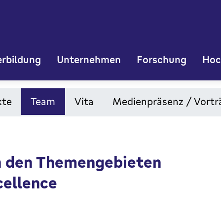
rbildung
Unternehmen
Forschung
Hoc
kte
Team
Vita
Medienpräsenz / Vortr
in den Themengebieten
cellence