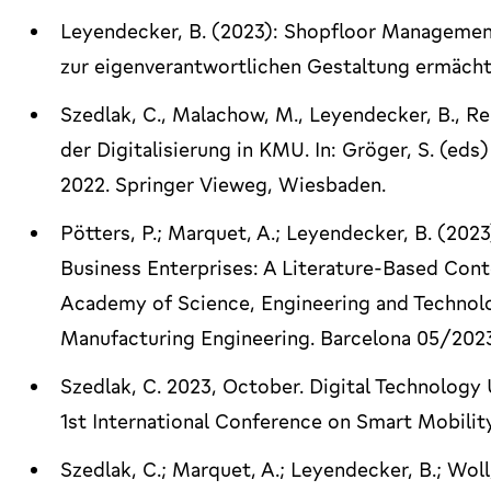
Leyendecker, B. (2023): Shopfloor Managemen
zur eigenverantwortlichen Gestaltung ermächti
Szedlak, C., Malachow, M., Leyendecker, B., R
der Digitalisierung in KMU. In: Gröger, S. (
2022. Springer Vieweg, Wiesbaden.
Pötters, P.; Marquet, A.; Leyendecker, B. (202
Business Enterprises: A Literature-Based Cont
Academy of Science, Engineering and Technology
Manufacturing Engineering. Barcelona 05/2023.
Szedlak, C. 2023, October. Digital Technolog
1st International Conference on Smart Mobility
Szedlak, C.; Marquet, A.; Leyendecker, B.; Woll