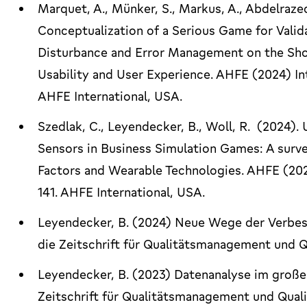
Marquet, A., Münker, S., Markus, A., Abdelrazeq
Conceptualization of a Serious Game for Valid
Disturbance and Error Management on the Shop 
Usability and User Experience. AHFE (2024) In
AHFE International, USA.
Szedlak, C., Leyendecker, B., Woll, R. (2024)
Sensors in Business Simulation Games: A surve
Factors and Wearable Technologies. AHFE (202
141. AHFE International, USA.
Leyendecker, B. (2024) Neue Wege der Verbesse
die Zeitschrift für Qualitätsmanagement und Qu
Leyendecker, B. (2023) Datenanalyse im großen 
Zeitschrift für Qualitätsmanagement und Qualit