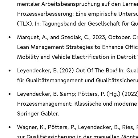
mentaler Arbeitsbeanspruchung auf den Lernerf
Prozessverbesserung: Eine empirische Unter
(TLX). In: Tagungsband der Gesellschaft für Q
Marquet, A., and Szedlak, C., 2023, October. 
Lean Management Strategies to Enhance Office 
Mobility and Vehicle Electrification in Detroit
Leyendecker, B. (202) Out Of The Box! In: Quali
für Qualitätsmanagement und Qualitätssicherung
Leyendecker, B. &amp; Pötters, P. (Hg.) (2022
Prozessmanagement: Klassische und moderne 
Springer Gabler.
Wagner, K., Pötters, P., Leyendecker, B., Ries
zur Qualitätssicherung in der manuellen Montag