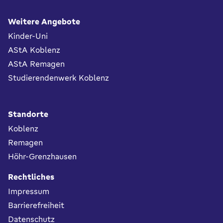
Fußbereich
Weitere Angebote
Kinder-Uni
AStA Koblenz
AStA Remagen
Studierendenwerk Koblenz
Standorte
Koblenz
Remagen
Höhr-Grenzhausen
Rechtliches
Impressum
Barrierefreiheit
Datenschutz