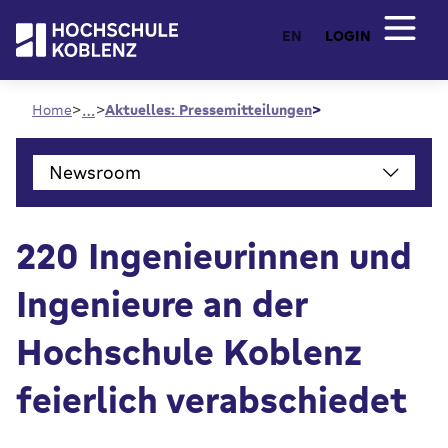
EN
LOGIN
…
Home
Aktuelles: Pressemitteilungen
Newsroom
220 Ingenieurinnen und
Ingenieure an der
Hochschule Koblenz
feierlich verabschiedet