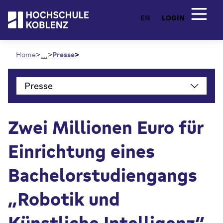
EN
LOGIN
…
Home
Presse
Presse
Zwei Millionen Euro für
Einrichtung eines
Bachelorstudiengangs
„Robotik und