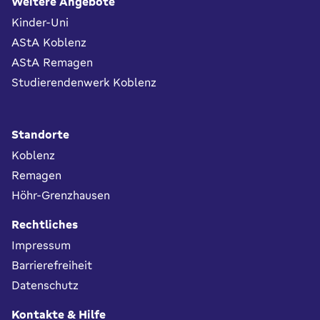
Fußbereich
Weitere Angebote
Kinder-Uni
AStA Koblenz
AStA Remagen
Studierendenwerk Koblenz
Standorte
Koblenz
Remagen
Höhr-Grenzhausen
Rechtliches
Impressum
Barrierefreiheit
Datenschutz
Kontakte & Hilfe