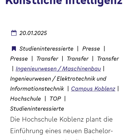
Künstliche Intelligenz“
20.01.2025
Studieninteressierte
|
Presse
|
Presse
|
Transfer
|
Transfer
|
Transfer
|
Ingenieurwesen / Maschinenbau
|
Ingenieurwesen / Elektrotechnik und
Informationstechnik
|
Campus Koblenz
|
Hochschule
|
TOP
|
Studieninteressierte
Die Hochschule Koblenz plant die
Einführung eines neuen Bachelor-