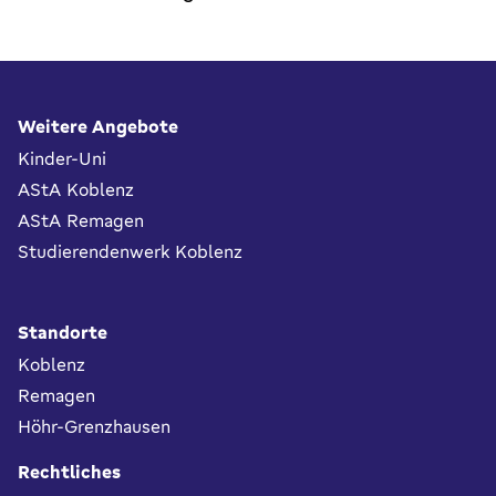
Fußbereich
Weitere Angebote
Kinder-Uni
AStA Koblenz
AStA Remagen
Studierendenwerk Koblenz
Standorte
Koblenz
Remagen
Höhr-Grenzhausen
Rechtliches