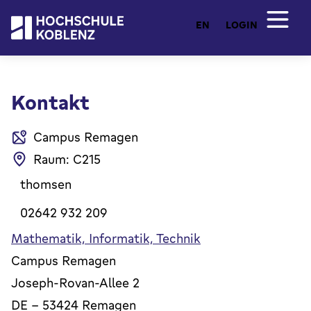
EN
LOGIN
Kontakt
Campus Remagen
Raum: C215
thomsen
02642 932 209
Mathematik, Informatik, Technik
Campus Remagen
Joseph-Rovan-Allee 2
DE
-
53424
Remagen