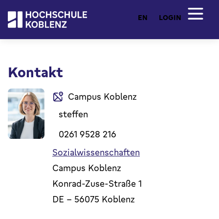
EN
LOGIN
Kontakt
Campus Koblenz
steffen
0261 9528 216
Sozialwissenschaften
Campus Koblenz
Konrad-Zuse-Straße 1
DE
-
56075
Koblenz