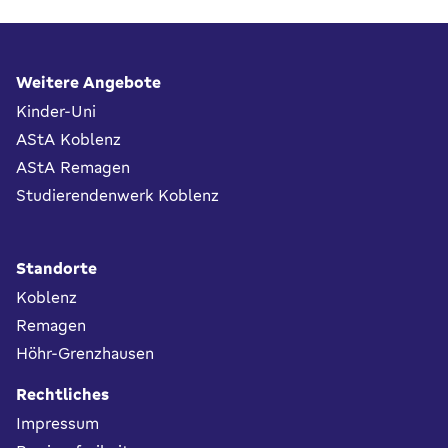
Fußbereich
Weitere Angebote
Kinder-Uni
AStA Koblenz
AStA Remagen
Studierendenwerk Koblenz
Standorte
Koblenz
Remagen
Höhr-Grenzhausen
Rechtliches
Impressum