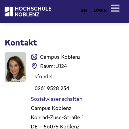
EN
LOGIN
Kontakt
Campus Koblenz
Raum: J124
sfondel
0261 9528 234
Sozialwissenschaften
Campus Koblenz
Konrad-Zuse-Straße 1
DE
-
56075
Koblenz