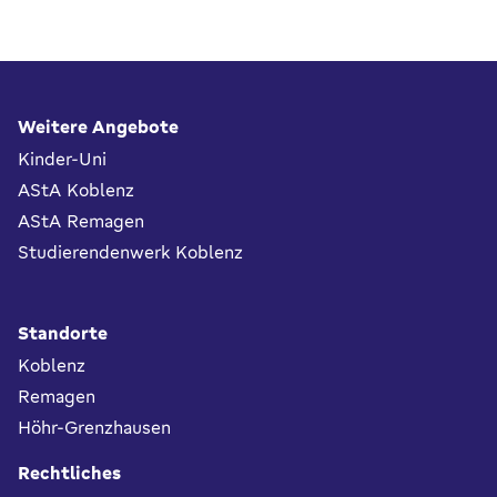
Fußbereich
Weitere Angebote
Kinder-Uni
AStA Koblenz
AStA Remagen
Studierendenwerk Koblenz
Standorte
Koblenz
Remagen
Höhr-Grenzhausen
Rechtliches