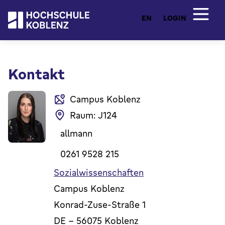
EN
LOGIN
Kontakt
Campus Koblenz
Raum: J124
allmann
0261 9528 215
Sozialwissenschaften
Campus Koblenz
Konrad-Zuse-Straße 1
DE
-
56075
Koblenz