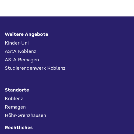
Fußbereich
Weitere Angebote
Kinder-Uni
AStA Koblenz
AStA Remagen
Studierendenwerk Koblenz
Standorte
Koblenz
Remagen
Höhr-Grenzhausen
Rechtliches