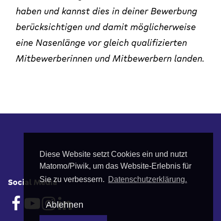
haben und kannst dies in deiner Bewerbung
berücksichtigen und damit möglicherweise
eine Nasenlänge vor gleich qualifizierten
Mitbewerberinnen und Mitbewerbern landen.
Fußbereich
Diese Website setzt Cookies ein und nutzt
Matomo/Piwik, um das Website-Erlebnis für
Sie zu verbessern.
Datenschutzerklärung.
Social Media
Ablehnen