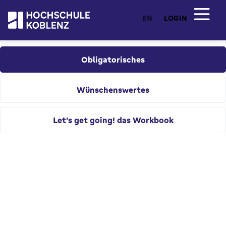
EN
LOGIN
Ich als Professorin?
Obligatorisches
Wünschenswertes
Let's get going! das Workbook