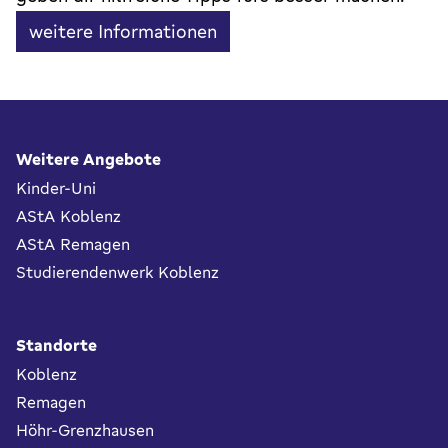
weitere Informationen
Fußbereich
Weitere Angebote
Kinder-Uni
AStA Koblenz
AStA Remagen
Studierendenwerk Koblenz
Standorte
Koblenz
Remagen
Höhr-Grenzhausen